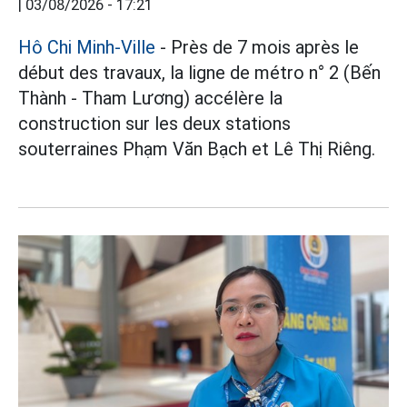
|
03/08/2026 - 17:21
Hô Chi Minh-Ville
- Près de 7 mois après le
début des travaux, la ligne de métro n° 2 (Bến
Thành - Tham Lương) accélère la
construction sur les deux stations
souterraines Phạm Văn Bạch et Lê Thị Riêng.