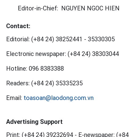
Editor-in-Chief:
NGUYEN NGOC HIEN
Contact:
Editorial:
(+84 24) 38252441
-
35330305
Electronic newspaper:
(+84 24) 38303044
Hotline:
096 8383388
Readers:
(+84 24) 35335235
Email:
toasoan@laodong.com.vn
Advertising Support
Print: (+84 24) 39232694
-
E-newspaper: (+84