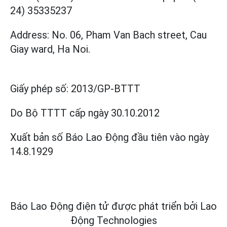
24) 35335237
Address: No. 06, Pham Van Bach street, Cau
Giay ward, Ha Noi.
Giấy phép số:
2013/GP-BTTT
Do Bộ TTTT cấp
ngày 30.10.2012
Xuất bản số Báo Lao Động đầu tiên vào ngày
14.8.1929
Báo Lao Động điện tử được phát triển bởi
Lao
Động Technologies