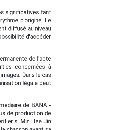
 significatives tant
rythme d'origine. Le
ent diffusé au niveau
possibilité d'accéder
permanente de l'acte
arties concernées à
ommages. Dans le cas
mnisation légale peut
rmédiaire de BANA -
sus de production de
rifier si Min Hee Jin
e la chanson avant sa