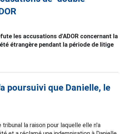
ADOR
fute les accusations d'ADOR concernant la
été étrangère pendant la période de litige
a poursuivi que Danielle, le
tribunal la raison pour laquelle elle n'a
ité et a réclamé une indemnisation à Danielle.