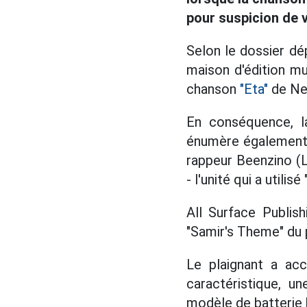
pour suspicion de v
Selon le dossier dép
maison d'édition mu
chanson
"Eta"
de New
En conséquence, l
énumère également 
rappeur Beenzino (
- l'unité qui a utili
All Surface Publis
"Samir's Theme" du 
Le plaignant a ac
caractéristique, u
modèle de batterie 