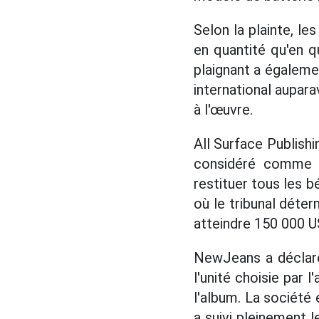
Selon la plainte, l
en quantité qu'en q
plaignant a égalemen
international aupara
à l'œuvre.
All Surface Publish
considéré comme un
restituer tous les 
où le tribunal déter
atteindre 150 000 U
NewJeans a déclaré
l'unité choisie par
l'album. La société 
a suivi pleinement l