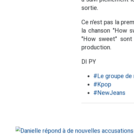
sortie.
Ce n'est pas la pre
la chanson "How sw
"How sweet" sont 
production.
DI PY
#Le groupe de
#Kpop
#NewJeans