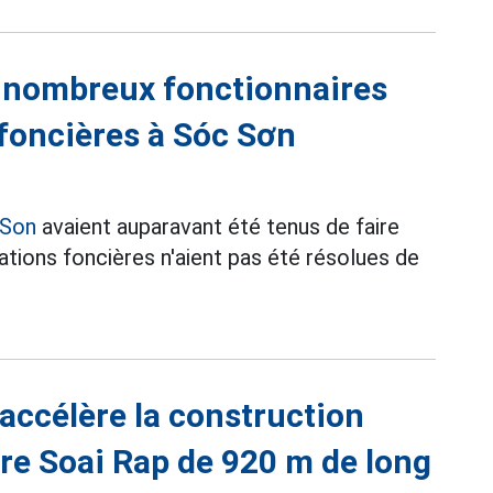
nombreux fonctionnaires
 foncières à Sóc Sơn
 Son
avaient auparavant été tenus de faire
lations foncières n'aient pas été résolues de
accélère la construction
ère Soai Rap de 920 m de long