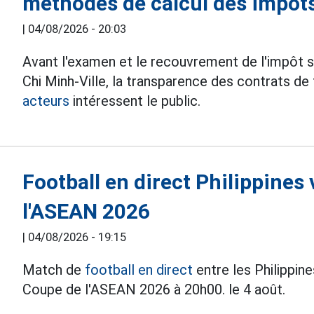
méthodes de calcul des impôt
|
04/08/2026 - 20:03
Avant l'examen et le recouvrement de l'impôt 
Chi Minh-Ville, la transparence des contrats de
acteurs
intéressent le public.
Football en direct Philippines
l'ASEAN 2026
|
04/08/2026 - 19:15
Match de
football en direct
entre les Philippine
Coupe de l'ASEAN 2026 à 20h00. le 4 août.