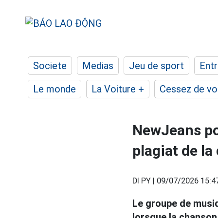
Societe
Medias
Jeu de sport
Entr
Le monde
La Voiture +
Cessez de voi
NewJeans pou
plagiat de la
DI PY |
09/07/2026 15:4
Le groupe de mus
lorsque la chanson