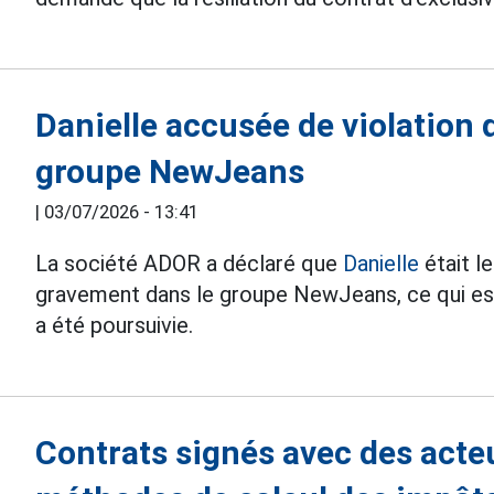
Danielle accusée de violation 
groupe NewJeans
|
03/07/2026 - 13:41
La société ADOR a déclaré que
Danielle
était l
gravement dans le groupe NewJeans, ce qui est 
a été poursuivie.
Contrats signés avec des acte