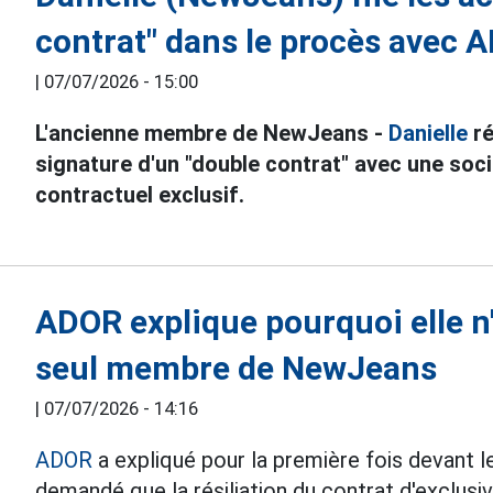
contrat" dans le procès avec 
|
07/07/2026 - 15:00
L'ancienne membre de NewJeans -
Danielle
ré
signature d'un "double contrat" avec une soci
contractuel exclusif.
ADOR explique pourquoi elle n'
seul membre de NewJeans
|
07/07/2026 - 14:16
ADOR
a expliqué pour la première fois devant le 
demandé que la résiliation du contrat d'exclusiv