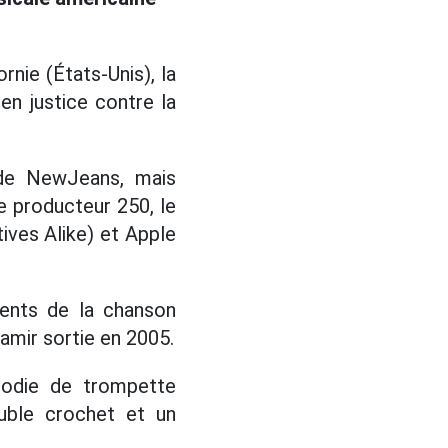
rnie (États-Unis), la
en justice contre la
 de NewJeans, mais
 producteur 250, le
ves Alike) et Apple
ments de la chanson
mir sortie en 2005.
lodie de trompette
ouble crochet et un