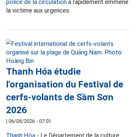
police de la circulation
a rapidement emmené
la victime aux urgences.
Thanh Hóa étudie
l'organisation du Festival de
cerfs-volants de Sầm Sơn
2026
|
06/08/2026 - 07:01
Thanh Hóa
- Le Département de la culture,