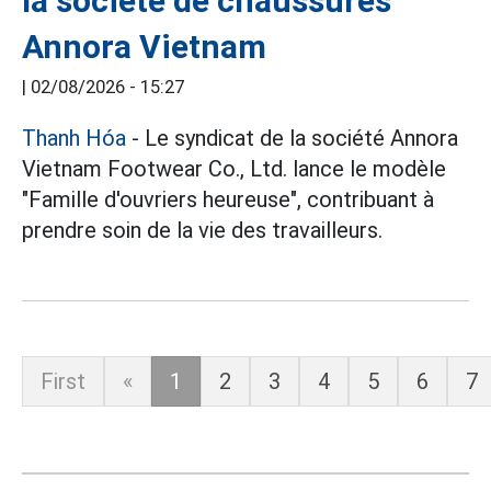
la société de chaussures
Annora Vietnam
|
02/08/2026 - 15:27
Thanh Hóa
- Le syndicat de la société Annora
Vietnam Footwear Co., Ltd. lance le modèle
"Famille d'ouvriers heureuse", contribuant à
prendre soin de la vie des travailleurs.
First
«
1
2
3
4
5
6
7