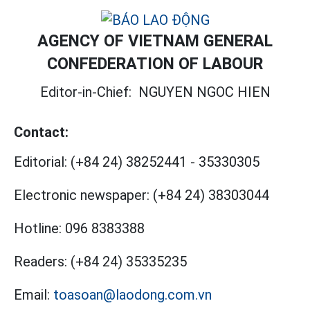
AGENCY OF VIETNAM GENERAL
CONFEDERATION OF LABOUR
Editor-in-Chief:
NGUYEN NGOC HIEN
Contact:
Editorial:
(+84 24) 38252441
-
35330305
Electronic newspaper:
(+84 24) 38303044
Hotline:
096 8383388
Readers:
(+84 24) 35335235
Email:
toasoan@laodong.com.vn