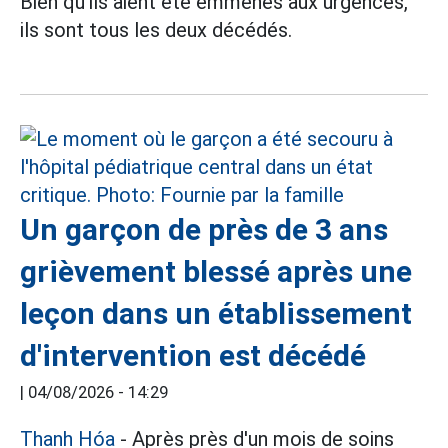
Bien qu'ils aient été emmenés aux urgences,
ils sont tous les deux décédés.
Un garçon de près de 3 ans
grièvement blessé après une
leçon dans un établissement
d'intervention est décédé
|
04/08/2026 - 14:29
Thanh Hóa
- Après près d'un mois de soins