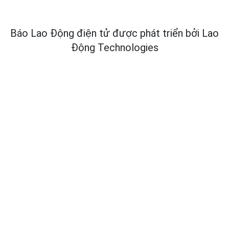
Báo Lao Động điện tử được phát triển bởi
Lao
Động Technologies