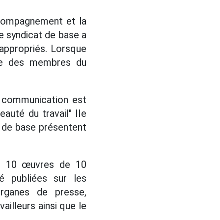
ccompagnement et la
e syndicat de base a
 appropriés. Lorsque
tive des membres du
de communication est
auté du travail" IIe
ts de base présentent
iré 10 œuvres de 10
é publiées sur les
organes de presse,
ailleurs ainsi que le