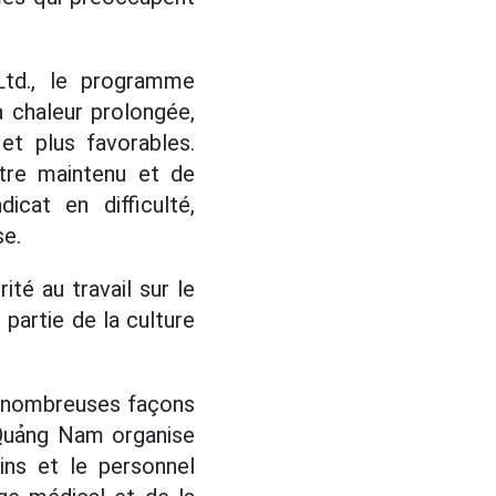
Ltd., le programme
 chaleur prolongée,
 et plus favorables.
être maintenu et de
cat en difficulté,
se.
té au travail sur le
e partie de la culture
e nombreuses façons
í Quảng Nam organise
ins et le personnel