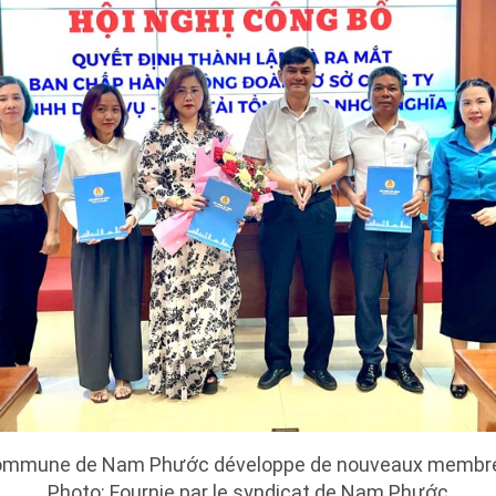
 commune de Nam Phước développe de nouveaux membres 
Photo: Fournie par le syndicat de Nam Phước