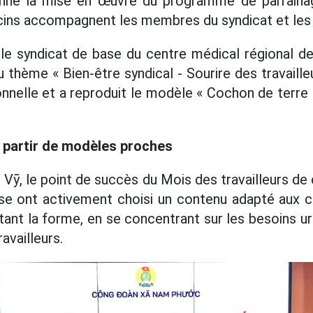
nne la mise en œuvre du programme de parraina
ins accompagnent les membres du syndicat et les t
e syndicat de base du centre médical régional de
u thème « Bien-être syndical - Sourire des travaille
nnelle et a reproduit le modèle « Cochon de terre s
à partir de modèles proches
ỹ, le point de succès du Mois des travailleurs de
se ont activement choisi un contenu adapté aux c
itant la forme, en se concentrant sur les besoins
availleurs.