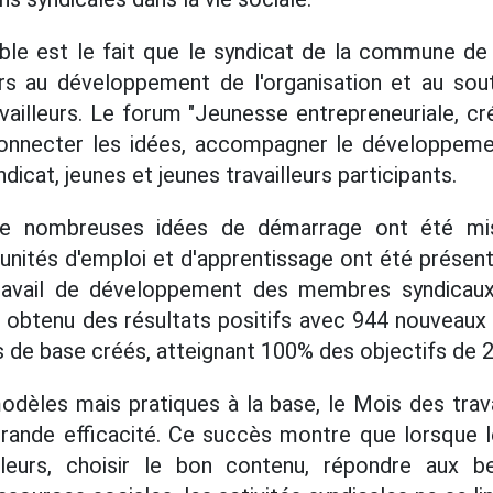
able est le fait que le syndicat de la commune de
urs au développement de l'organisation et au so
vailleurs. Le forum "Jeunesse entrepreneuriale, cré
Connecter les idées, accompagner le développemen
cat, jeunes et jeunes travailleurs participants.
e nombreuses idées de démarrage ont été mis
ités d'emploi et d'apprentissage ont été présenté
travail de développement des membres syndicau
a obtenu des résultats positifs avec 944 nouveau
s de base créés, atteignant 100% des objectifs de 
modèles mais pratiques à la base, le Mois des tra
rande efficacité. Ce succès montre que lorsque l
lleurs, choisir le bon contenu, répondre aux b