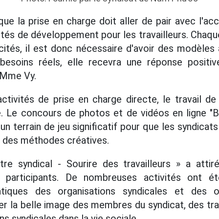
ue la prise en charge doit aller de pair avec l'a
ités de développement pour les travailleurs. Chaqu
cités, il est donc nécessaire d'avoir des modèles
s besoins réels, elle recevra une réponse posi
é Mme Vy.
ctivités de prise en charge directe, le travail 
 Le concours de photos et de vidéos en ligne "Be
un terrain de jeu significatif pour que les syndica
 des méthodes créatives.
re syndical - Sourire des travailleurs » a att
 participants. De nombreuses activités ont ét
tiques des organisations syndicales et des 
er la belle image des membres du syndicat, des trav
ns syndicales dans la vie sociale.