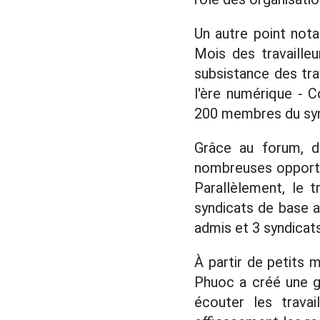
Un autre point not
Mois des travaille
subsistance des tra
l'ère numérique - 
200 membres du syndi
Grâce au forum, d
nombreuses opportun
Parallèlement, le 
syndicats de base 
admis et 3 syndicat
À partir de petits 
Phuoc a créé une g
écouter les travai