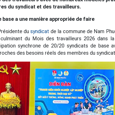
s du syndicat et des travailleurs.
 base a une manière appropriée de faire
Présidente du
syndicat
de la commune de Nam Phuoc
t culminant du Mois des travailleurs 2026 dan
cipation synchrone de 20/20 syndicats de base
proches des besoins réels des membres du syndicat 