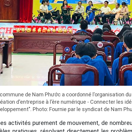
a commune de Nam Phước a coordonné l'organisation d
réation d'entreprise à l'ère numérique - Connecter les i
eloppement". Photo: Fournie par le syndicat de Nam Ph
r des activités purement de mouvement, de nombreu
èles pratiques, résolvant directement les problè