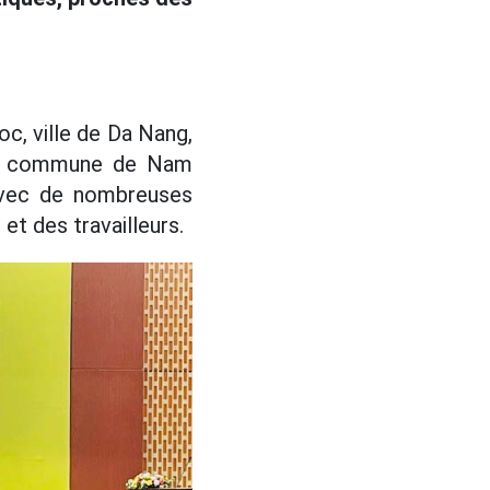
, ville de Da Nang,
s la commune de Nam
 avec de nombreuses
et des travailleurs.