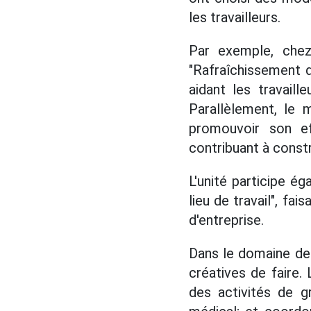
les travailleurs.
Par exemple, chez
"Rafraîchissement 
aidant les travaill
Parallèlement, le 
promouvoir son ef
contribuant à constr
L'unité participe é
lieu de travail", fai
d'entreprise.
Dans le domaine de
créatives de faire.
des activités de g