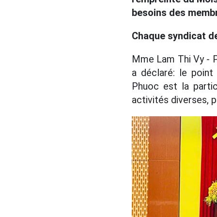
besoins des membre
Chaque syndicat de
Mme Lam Thi Vy - 
a déclaré: le poin
Phuoc est la parti
activités diverses, 