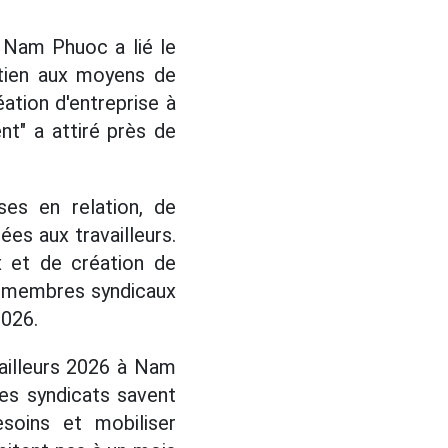
 Nam Phuoc a lié le
utien aux moyens de
ation d'entreprise à
t" a attiré près de
es en relation, de
es aux travailleurs.
x et de création de
x membres syndicaux
2026.
vailleurs 2026 à Nam
es syndicats savent
esoins et mobiliser