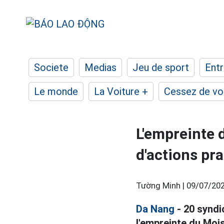
Societe
Medias
Jeu de sport
Entr
Le monde
La Voiture +
Cessez de voi
L'empreinte 
d'actions pra
Tường Minh |
09/07/202
Da Nang
- 20 syndi
l'empreinte du Moi