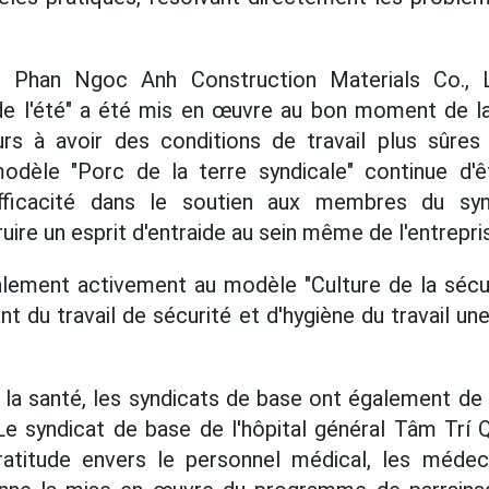
 Phan Ngoc Anh Construction Materials Co., 
de l'été" a été mis en œuvre au bon moment de la
eurs à avoir des conditions de travail plus sûres
modèle "Porc de la terre syndicale" continue d'
ficacité dans le soutien aux membres du syndi
uire un esprit d'entraide au sein même de l'entrepri
galement activement au modèle "Culture de la sécuri
sant du travail de sécurité et d'hygiène du travail un
 la santé, les syndicats de base ont également d
 Le syndicat de base de l'hôpital général Tâm Tr
ratitude envers le personnel médical, les médec