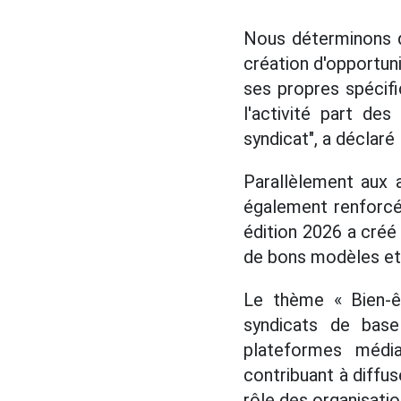
Nous déterminons q
création d'opportun
ses propres spécifi
l'activité part de
syndicat", a déclar
Parallèlement aux a
également renforcé.
édition 2026 a créé 
de bons modèles et
Le thème « Bien-êt
syndicats de base
plateformes média
contribuant à diffus
rôle des organisatio