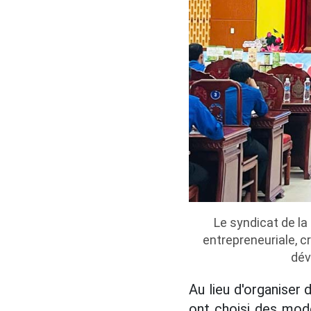
Le syndicat de l
entrepreneuriale, c
dév
Au lieu d'organise
ont choisi des mod