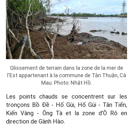
Glissement de terrain dans la zone de la mer de
l'Est appartenant à la commune de Tân Thuận, Cà
Mau. Photo: Nhật Hồ.
Les points chauds se concentrent sur les
tronçons Bồ Đề - Hố Gùi, Hố Gùi - Tân Tiến,
Kiến Vàng - Ông Tà et la zone d'Ô Rô en
direction de Gành Hào.