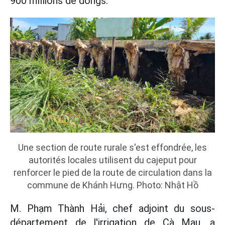
900 millions de dongs.
Une section de route rurale s'est effondrée, les
autorités locales utilisent du cajeput pour
renforcer le pied de la route de circulation dans la
commune de Khánh Hưng. Photo: Nhật Hồ
M. Phạm Thành Hải, chef adjoint du sous-
département de l'irrigation de Cà Mau, a