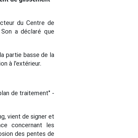
ecteur du Centre de
c Son a déclaré que
la partie basse de la
n à l'extérieur.
lan de traitement" -
g, vient de signer et
nce concernant les
rosion des pentes de