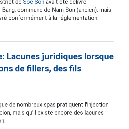
istrict de
Soc Son
avait été délivré
n Bang, commune de Nam Son (ancien), mais
élivré conformément à la réglementation.
e: Lacunes juridiques lorsque
ns de fillers, des fils
ue de nombreux spas pratiquent l'injection
uccion, mais qu'il existe encore des lacunes
on.