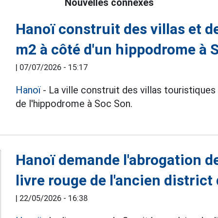
Nouvelles connexes
Hanoï construit des villas et d
m2 à côté d'un hippodrome à 
|
07/07/2026 - 15:17
Hanoï
- La ville construit des villas touristiqu
de l'hippodrome à Soc Son.
Hanoï demande l'abrogation de 
livre rouge de l'ancien distric
|
22/05/2026 - 16:38