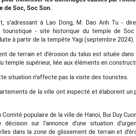
le de Soc, Soc Son.
let, s'adressant à Lao Dong, M. Dao Anh Tu - dir
 touristique - site historique du temple de So
oduite à partir de la tempête Yagi (septembre 2024).
t de terrain et d'érosion du talus est située dans 
 temple supérieur, liée aux éléments en constructio
e situation n'affecte pas la visite des touristes.
rtements de la ville ont inspecté et élaborent un p
 Comité populaire de la ville de Hanoï, Bui Duy Cuon
 décision sur l'annonce d'une situation d'urge
lles dans la zone de glissement de terrain et d'é