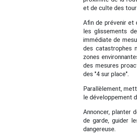
et de culte des tour
Afin de prévenir et
les glissements de
immédiate de mesure
des catastrophes n
zones environnantes
des mesures proacti
des "4 sur place".
Parallèlement, met
le développement de
Annoncer, planter 
de garde, guider l
dangereuse.