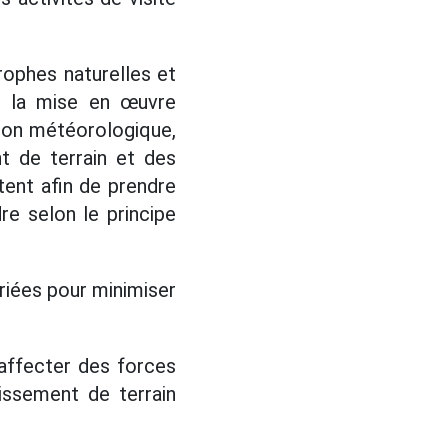
rophes naturelles et
de la mise en œuvre
tion météorologique,
t de terrain et des
tent afin de prendre
re selon le principe
iées pour minimiser
affecter des forces
issement de terrain