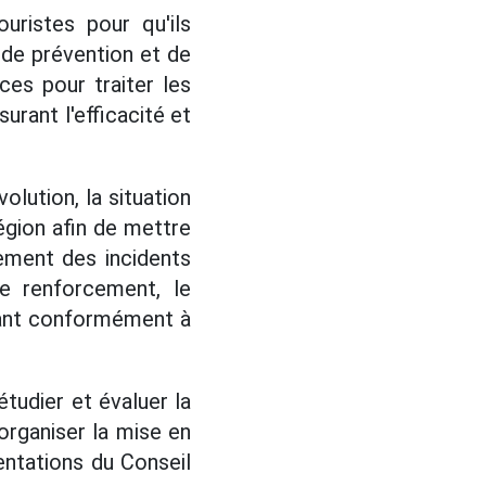
ouristes pour qu'ils
 de prévention et de
ces pour traiter les
urant l'efficacité et
lution, la situation
égion afin de mettre
ement des incidents
le renforcement, le
nant conformément à
tudier et évaluer la
organiser la mise en
ntations du Conseil