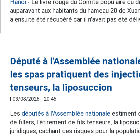
Hanoï
- Le livre rouge du Comité populaire du d
auparavant aux habitants du hameau 20 de Xua
a ensuite été récupéré car il n'avait pas été d
Député à l'Assemblée national
les spas pratiquent des injectio
tenseurs, la liposuccion
|
03/08/2026 - 20:46
Les
députés à l'Assemblée nationale
estiment q
de fillers, l'étirement de fils tenseurs, la lipos
juridiques, cachant des risques pour la populati