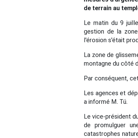
de terrain au temp
Le matin du 9 juil
gestion de la zone
l'érosion s'était pr
La zone de glissemen
montagne du côté du
Par conséquent, cett
Les agences et dépa
a informé M. Tú.
Le vice-président du
de promulguer une
catastrophes nature