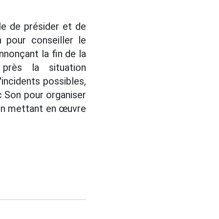
le de présider et de
pour conseiller le
nnonçant la fin de la
près la situation
incidents possibles,
 Son pour organiser
, en mettant en œuvre