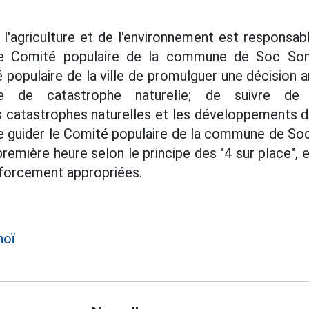
'agriculture et de l'environnement est responsab
e Comité populaire de la commune de Soc Son 
populaire de la ville de promulguer une décision a
nce de catastrophe naturelle; de suivre de 
 catastrophes naturelles et les développements d'
e guider le Comité populaire de la commune de Soc
première heure selon le principe des "4 sur place"
forcement appropriées.
noï