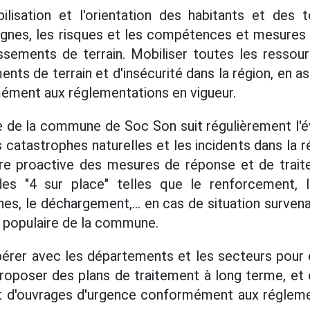
ilisation et l'orientation des habitants et des t
ignes, les risques et les compétences et mesures
issements de terrain. Mobiliser toutes les ressour
ents de terrain et d'insécurité dans la région, en ass
ément aux réglementations en vigueur.
 de la commune de Soc Son suit régulièrement l'évo
 catastrophes naturelles et les incidents dans la r
e proactive des mesures de réponse et de trait
des "4 sur place" telles que le renforcement, 
es, le déchargement,... en cas de situation surve
é populaire de la commune.
érer avec les départements et les secteurs pour é
 proposer des plans de traitement à long terme, et 
t d'ouvrages d'urgence conformément aux régleme