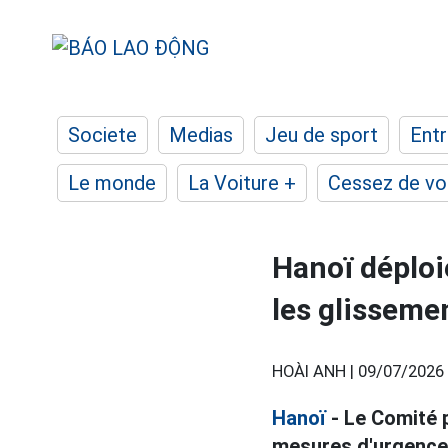
Societe
Medias
Jeu de sport
Entr
Le monde
La Voiture +
Cessez de voi
Hanoï déploi
les glisseme
HOÀI ANH |
09/07/2026 
Hanoï
- Le Comité 
mesures d'urgence 