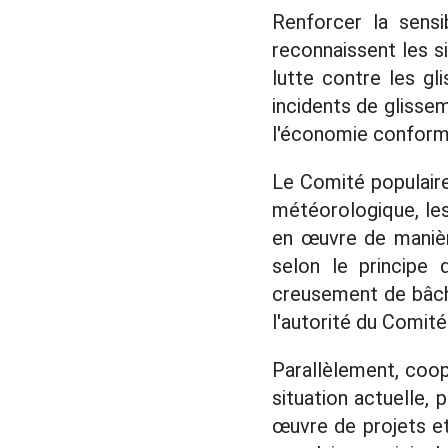
Renforcer la sensib
reconnaissent les s
lutte contre les gl
incidents de glissem
l'économie conform
Le Comité populaire
météorologique, les
en œuvre de manièr
selon le principe 
creusement de bâch
l'autorité du Comit
Parallèlement, coop
situation actuelle,
œuvre de projets e