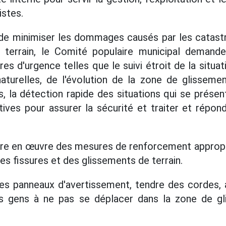
istes.
 de minimiser les dommages causés par les catast
 terrain, le Comité populaire municipal deman
s d'urgence telles que le suivi étroit de la situa
aturelles, de l'évolution de la zone de glissemen
, la détection rapide des situations qui se présen
ves pour assurer la sécurité et traiter et répond
tre en œuvre des mesures de renforcement appropr
s fissures et des glissements de terrain.
des panneaux d'avertissement, tendre des cordes, 
es gens à ne pas se déplacer dans la zone de gl