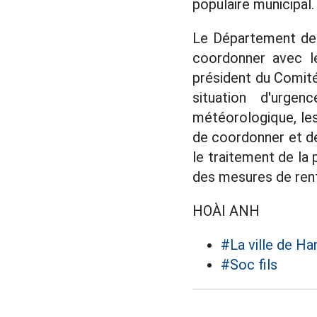
populaire municipal.
Le Département de l
coordonner avec l
président du Comité 
situation d'urge
météorologique, les
de coordonner et d
le traitement de la 
des mesures de ren
HOÀI ANH
#La ville de Ha
#Soc fils