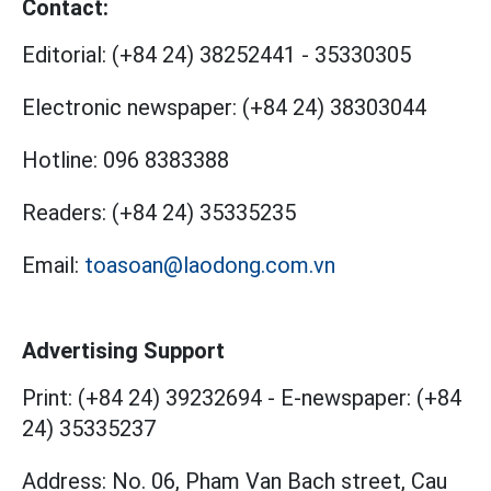
Contact:
Editorial:
(+84 24) 38252441
-
35330305
Electronic newspaper:
(+84 24) 38303044
Hotline:
096 8383388
Readers:
(+84 24) 35335235
Email:
toasoan@laodong.com.vn
Advertising Support
Print: (+84 24) 39232694
-
E-newspaper: (+84
24) 35335237
Address: No. 06, Pham Van Bach street, Cau