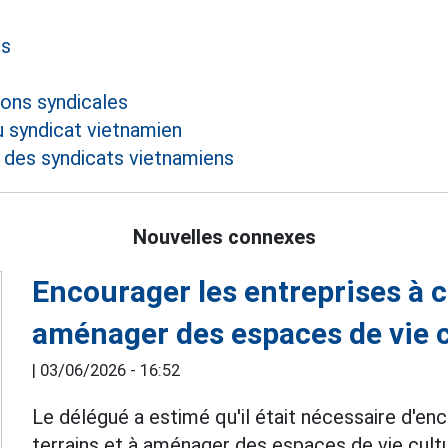
rs
ions syndicales
 syndicat vietnamien
des syndicats vietnamiens
Nouvelles connexes
Encourager les entreprises à c
aménager des espaces de vie c
|
03/06/2026 - 16:52
Le délégué a estimé qu'il était nécessaire d'en
terrains et à aménager des espaces de vie cultu