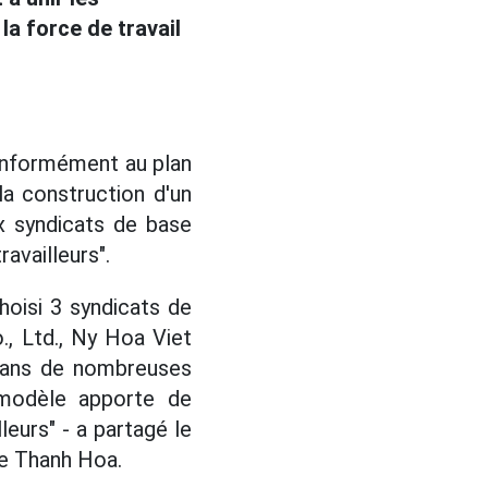
la force de travail
conformément au plan
la construction d'un
ux syndicats de base
availleurs".
hoisi 3 syndicats de
, Ltd., Ny Hoa Viet
 dans de nombreuses
 modèle apporte de
eurs" - a partagé le
de Thanh Hoa.