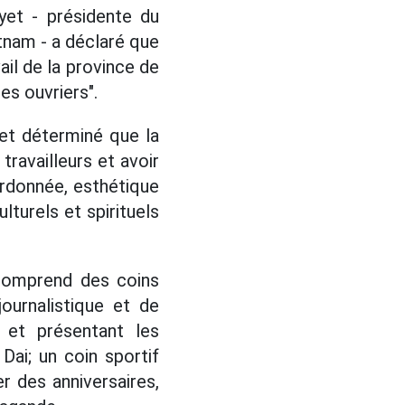
yet - présidente du
etnam - a déclaré que
ail de la province de
s ouvriers".
 et déterminé que la
travailleurs et avoir
ordonnée, esthétique
lturels et spirituels
 comprend des coins
journalistique et de
 et présentant les
 Dai; un coin sportif
 des anniversaires,