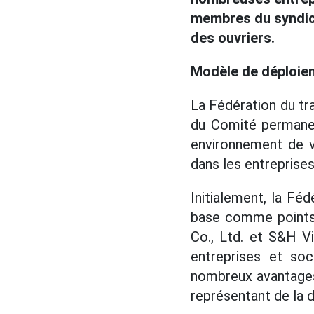
membres du syndicat
des ouvriers.
Modèle de déploie
La Fédération du tr
du Comité permanent
environnement de vi
dans les entreprises
Initialement, la Fé
base comme points 
Co., Ltd. et S&H V
entreprises et so
nombreux avantages 
représentant de la d