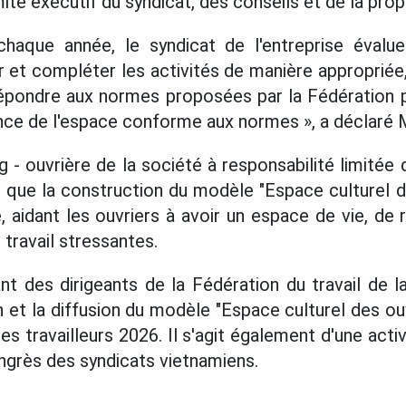
ité exécutif du syndicat, des conseils et de la pro
haque année, le syndicat de l'entreprise évalu
r et compléter les activités de manière appropriée
 répondre aux normes proposées par la Fédération pr
ance de l'espace conforme aux normes », a déclaré
 ouvrière de la société à responsabilité limitée
 que la construction du modèle "Espace culturel d
e, aidant les ouvriers à avoir un espace de vie, de
travail stressantes.
nt des dirigeants de la Fédération du travail de 
 et la diffusion du modèle "Espace culturel des ou
es travailleurs 2026. Il s'agit également d'une activ
ngrès des syndicats vietnamiens.