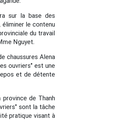
pagande.
era sur la base des
, éliminer le contenu
ovinciale du travail
 Mme Nguyet.
 de chaussures Alena
es ouvriers" est une
 repos et de détente
la province de Thanh
vriers" sont la tâche
ité pratique visant à