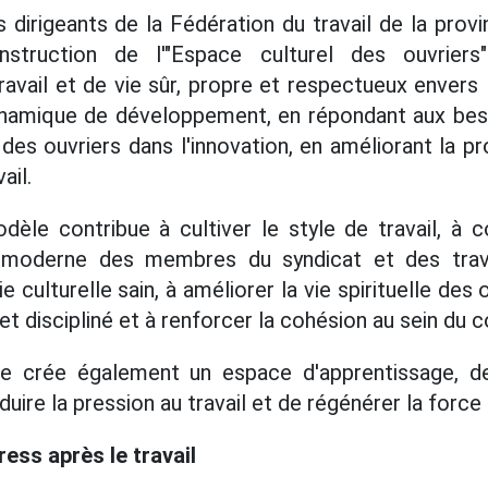
 dirigeants de la Fédération du travail de la pro
struction de l'"Espace culturel des ouvrier
vail et de vie sûr, propre et respectueux envers l
ynamique de développement, en répondant aux beso
es ouvriers dans l'innovation, en améliorant la pro
ail.
dèle contribue à cultiver le style de travail, à 
 moderne des membres du syndicat et des trava
 culturelle sain, à améliorer la vie spirituelle des 
et discipliné et à renforcer la cohésion au sein du co
e crée également un espace d'apprentissage, d
uire la pression au travail et de régénérer la force d
ess après le travail