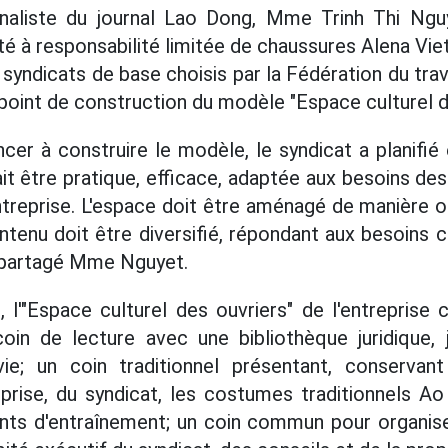
rnaliste du journal Lao Dong, Mme Trinh Thi Ngu
té à responsabilité limitée de chaussures Alena Vi
 3 syndicats de base choisis par la Fédération du trav
int de construction du modèle "Espace culturel de
r à construire le modèle, le syndicat a planifié
 être pratique, efficace, adaptée aux besoins des 
ntreprise. L'espace doit être aménagé de manière 
ntenu doit être diversifié, répondant aux besoins cu
 a partagé Mme Nguyet.
l'"Espace culturel des ouvriers" de l'entreprise
oin de lecture avec une bibliothèque juridique, 
e; un coin traditionnel présentant, conservant
eprise, du syndicat, les costumes traditionnels Ao
ts d'entraînement; un coin commun pour organiser