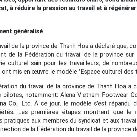
, à réduire la pression au travail et à régénérer 
ment généralisé
avail de la province de Thanh Hoa a déclaré que, 
 de la Fédération du travail de la province sur 
e culturel sain pour les travailleurs, de nombre
 ont mis en œuvre le modèle "Espace culturel des tr
dération du travail de la province de Thanh Hoa a c
pilotes, notamment: Alena Vietnam Footwear Co.
ina Co., Ltd. À ce jour, le modèle s'est répandu
ciétés. Les premières étapes montrent que le
pratiques aux membres du syndicat et aux travaill
irection de la Fédération du travail de la province 