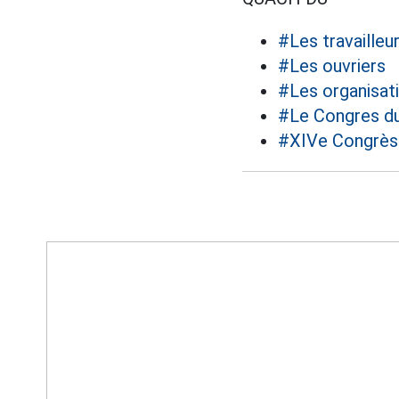
#Les travailleu
#Les ouvriers
#Les organisat
#Le Congres du
#XIVe Congrès 