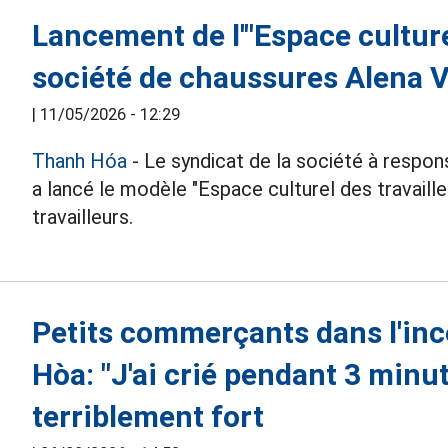
Lancement de l'"Espace culturel
société de chaussures Alena 
|
11/05/2026 - 12:29
Thanh Hóa
- Le syndicat de la société à respon
a lancé le modèle "Espace culturel des travail
travailleurs.
Petits commerçants dans l'in
Hòa: "J'ai crié pendant 3 minut
terriblement fort