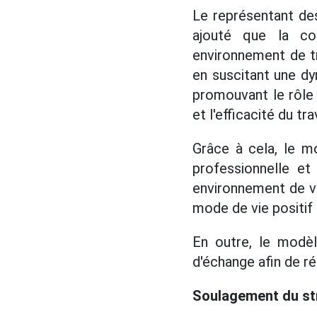
Le représentant des
ajouté que la con
environnement de tra
en suscitant une d
promouvant le rôle d
et l'efficacité du trav
Grâce à cela, le mo
professionnelle et
environnement de vie
mode de vie positif 
En outre, le modèl
d'échange afin de réd
Soulagement du str