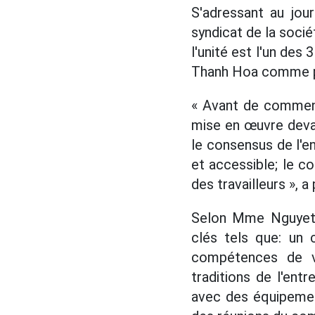
S'adressant au jou
syndicat de la socié
l'unité est l'un des
Thanh Hoa comme po
« Avant de commence
mise en œuvre devait
le consensus de l'e
et accessible; le co
des travailleurs »,
Selon Mme Nguyet, 
clés tels que: un c
compétences de vi
traditions de l'entr
avec des équipemen