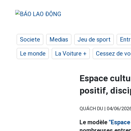
Societe
Medias
Jeu de sport
Entr
Le monde
La Voiture +
Cessez de voi
Espace cultu
positif, disc
QUÁCH DU |
04/06/2026
Le modèle
"Espace 
nombreuses entrepri