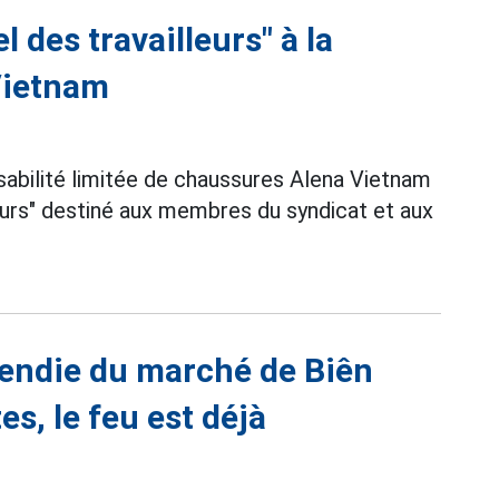
 des travailleurs" à la
Vietnam
sabilité limitée de chaussures Alena Vietnam
leurs" destiné aux membres du syndicat et aux
cendie du marché de Biên
es, le feu est déjà