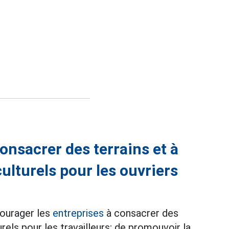
onsacrer des terrains et à
ulturels pour les ouvriers
courager les
entreprises
à consacrer des
rels pour les travailleurs; de promouvoir la