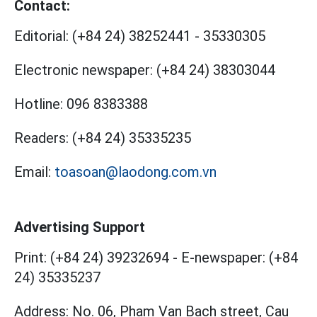
Contact:
Editorial:
(+84 24) 38252441
-
35330305
Electronic newspaper:
(+84 24) 38303044
Hotline:
096 8383388
Readers:
(+84 24) 35335235
Email:
toasoan@laodong.com.vn
Advertising Support
Print: (+84 24) 39232694
-
E-newspaper: (+84
24) 35335237
Address: No. 06, Pham Van Bach street, Cau