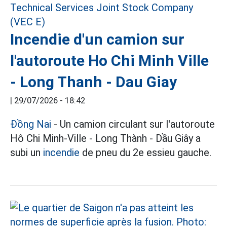
Incendie d'un camion sur
l'autoroute Ho Chi Minh Ville
- Long Thanh - Dau Giay
|
29/07/2026 - 18:42
Đồng Nai
- Un camion circulant sur l'autoroute
Hô Chi Minh-Ville - Long Thành - Dầu Giây a
subi un
incendie
de pneu du 2e essieu gauche.