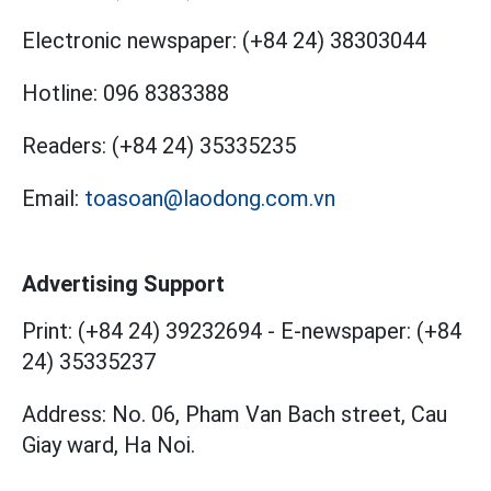
Electronic newspaper:
(+84 24) 38303044
Hotline:
096 8383388
Readers:
(+84 24) 35335235
Email:
toasoan@laodong.com.vn
Advertising Support
Print: (+84 24) 39232694
-
E-newspaper: (+84
24) 35335237
Address: No. 06, Pham Van Bach street, Cau
Giay ward, Ha Noi.