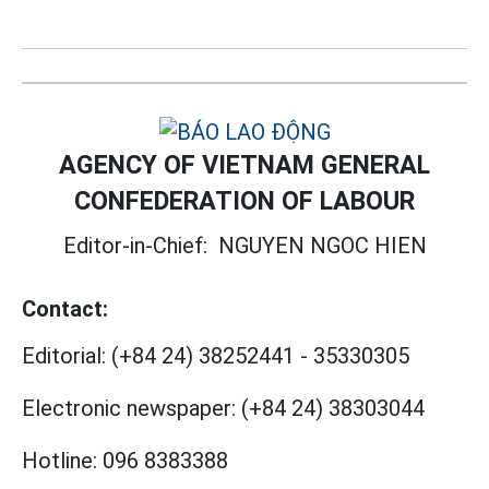
AGENCY OF VIETNAM GENERAL
CONFEDERATION OF LABOUR
Editor-in-Chief:
NGUYEN NGOC HIEN
Contact:
Editorial:
(+84 24) 38252441
-
35330305
Electronic newspaper:
(+84 24) 38303044
Hotline:
096 8383388