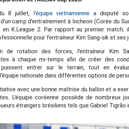
du 8 juillet,
l'équipe vietnamienne a
disputé so
 d'un camp d'entraînement à Incheon (Corée du Su
 en K.League 2. Par rapport au premier match, il
ofessionnelle pour l'entraîneur Kim Sang-sik et ses 
n de rotation des forces, l'entraîneur Kim Sa
entes à chaque mi-temps afin de créer des cond
puissent entrer sur le terrain, tout en évalu
'équipe nationale dans différentes options de pers
nitiative avec une bonne maîtrise du ballon et a ex
tes. L'équipe coréenne possède de nombreux jo
ueurs étrangers brésiliens tels que Gabriel Tigrão 