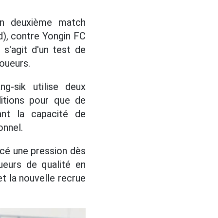
n deuxième match
d), contre Yongin FC
 s'agit d'un test de
joueurs.
ng-sik utilise deux
itions pour que de
ant la capacité de
onnel.
ercé une pression dès
ueurs de qualité en
et la nouvelle recrue