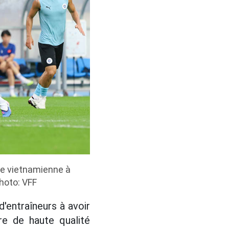
ale vietnamienne à
hoto: VFF
d'entraîneurs à avoir
re de haute qualité