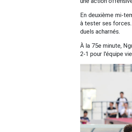
une action offensive
En deuxième mi-temp
à tester ses forces
duels acharnés.
À la 75e minute, Ngu
2-1 pour l'équipe vi