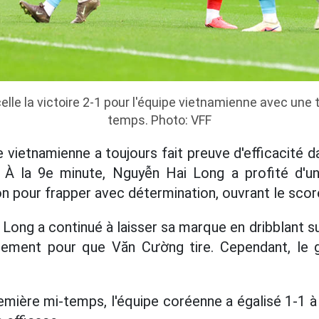
le la victoire 2-1 pour l'équipe vietnamienne avec une
temps. Photo: VFF
e vietnamienne a toujours fait preuve d'efficacité d
 À la 9e minute, Nguyễn Hai Long a profité d'u
on pour frapper avec détermination, ouvrant le sco
 Long a continué à laisser sa marque en dribblant su
lement pour que Văn Cường tire. Cependant, le 
remière mi-temps, l'équipe coréenne a égalisé 1-1 