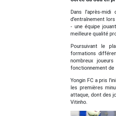
Dans l'après-midi 
d'entraînement lors
- une équipe jouant
meilleure qualité pr
Poursuivant le pla
formations différ
nombreux joueurs 
fonctionnement de l
Yongin FC a pris l'i
les premières minu
attaque, dont des jo
Vitinho.