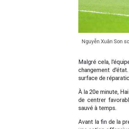
Nguyễn Xuân Son scel
Malgré cela, l'équip
changement d'état.
surface de réparati
À la 20e minute, Hai
de centrer favorab
sauvé à temps.
Avant la fin de la p