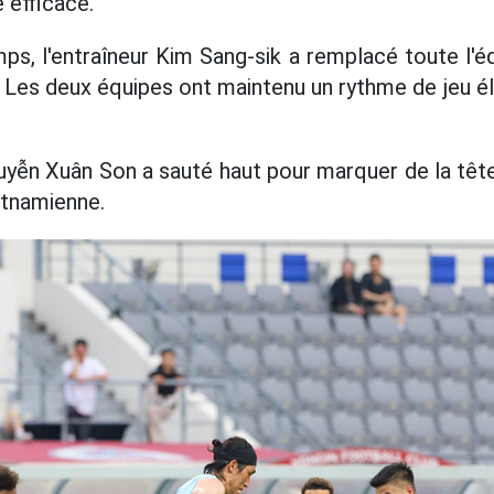
 efficace.
s, l'entraîneur Kim Sang-sik a remplacé toute l'é
. Les deux équipes ont maintenu un rythme de jeu 
yễn Xuân Son a sauté haut pour marquer de la tête,
etnamienne.