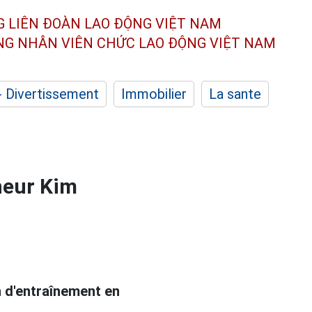
G LIÊN ĐOÀN
LAO ĐỘNG VIỆT NAM
ÔNG NHÂN
VIÊN CHỨC LAO ĐỘNG
VIỆT NAM
- Divertissement
Immobilier
La sante
îneur Kim
 d'entraînement en