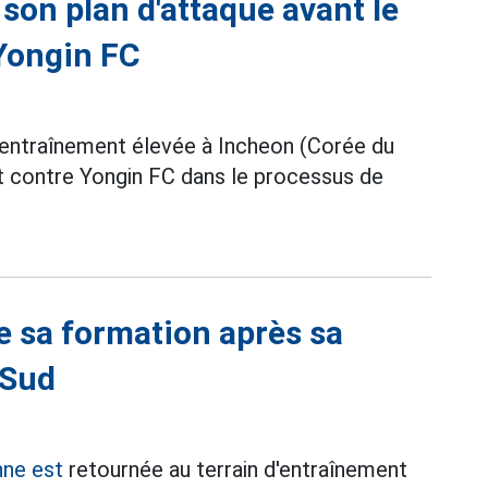
 son plan d'attaque avant le
Yongin FC
'entraînement élevée à Incheon (Corée du
t contre Yongin FC dans le processus de
e sa formation après sa
 Sud
nne est
retournée au terrain d'entraînement