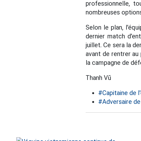
professionnelle, t
nombreuses options
Selon le plan, l'éq
dernier match d'en
juillet. Ce sera la 
avant de rentrer au
la campagne de déf
Thanh Vũ
#Capitaine de l
#Adversaire de