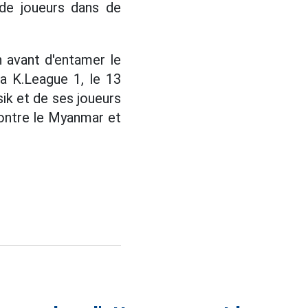
 de joueurs dans de
n avant d'entamer le
a K.League 1, le 13
sik et de ses joueurs
contre le Myanmar et