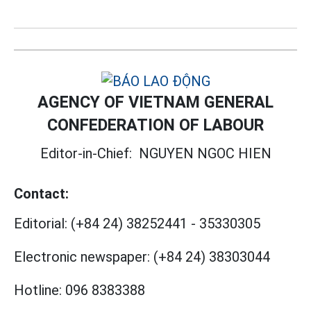
AGENCY OF VIETNAM GENERAL
CONFEDERATION OF LABOUR
Editor-in-Chief:
NGUYEN NGOC HIEN
Contact:
Editorial:
(+84 24) 38252441
-
35330305
Electronic newspaper:
(+84 24) 38303044
Hotline:
096 8383388