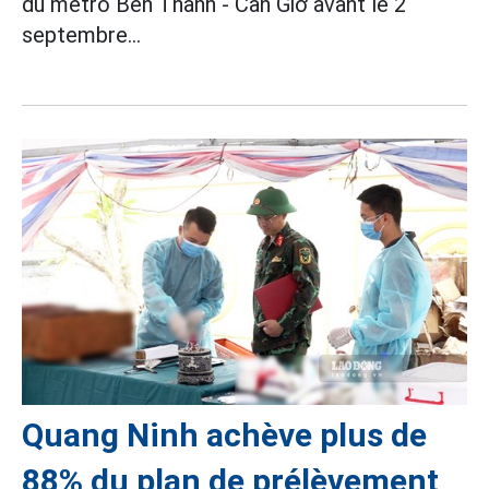
du métro Bến Thành - Cần Giờ avant le 2
septembre...
Quang Ninh achève plus de
88% du plan de prélèvement