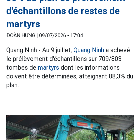
d'échantillons de restes de
martyrs
ĐOÀN HƯNG |
09/07/2026 - 17:04
Quang Ninh - Au 9 juillet,
Quang Ninh
a achevé
le prélèvement d'échantillons sur 709/803
tombes de
martyrs
dont les informations
doivent être déterminées, atteignant 88,3% du
plan.