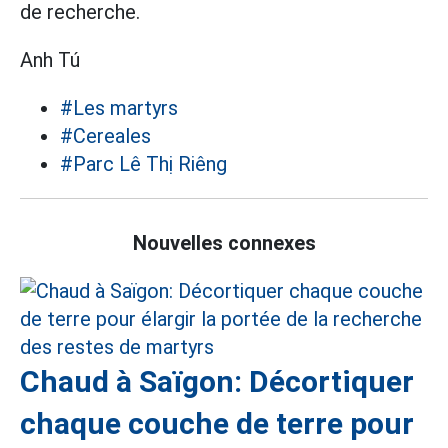
de recherche.
Anh Tú
#Les martyrs
#Cereales
#Parc Lê Thị Riêng
Nouvelles connexes
Chaud à Saïgon: Décortiquer
chaque couche de terre pour