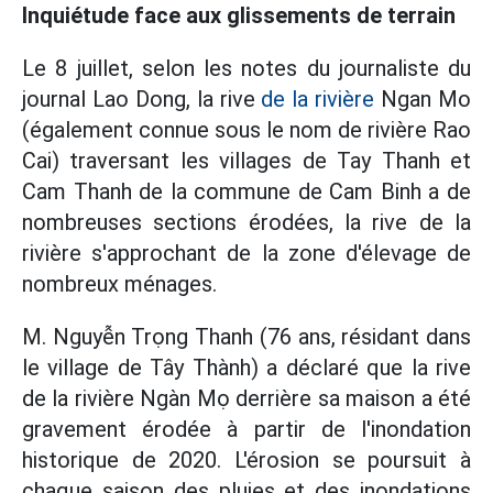
Inquiétude face aux glissements de terrain
Le 8 juillet, selon les notes du journaliste du
journal Lao Dong, la rive
de la rivière
Ngan Mo
(également connue sous le nom de rivière Rao
Cai) traversant les villages de Tay Thanh et
Cam Thanh de la commune de Cam Binh a de
nombreuses sections érodées, la rive de la
rivière s'approchant de la zone d'élevage de
nombreux ménages.
M. Nguyễn Trọng Thanh (76 ans, résidant dans
le village de Tây Thành) a déclaré que la rive
de la rivière Ngàn Mọ derrière sa maison a été
gravement érodée à partir de l'inondation
historique de 2020. L'érosion se poursuit à
chaque saison des pluies et des inondations