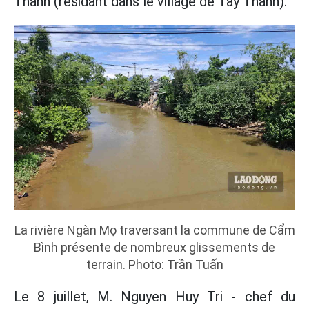
Thanh (résidant dans le village de Tây Thành).
La rivière Ngàn Mọ traversant la commune de Cẩm
Bình présente de nombreux glissements de
terrain. Photo: Trần Tuấn
Le 8 juillet, M. Nguyen Huy Tri - chef du