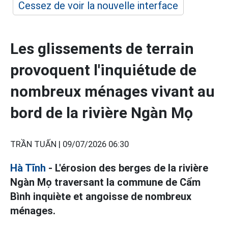
Cessez de voir la nouvelle interface
Les glissements de terrain
provoquent l'inquiétude de
nombreux ménages vivant au
bord de la rivière Ngàn Mọ
TRẦN TUẤN |
09/07/2026 06:30
Hà Tĩnh
- L'érosion des berges de la rivière
Ngàn Mọ traversant la commune de Cẩm
Bình inquiète et angoisse de nombreux
ménages.