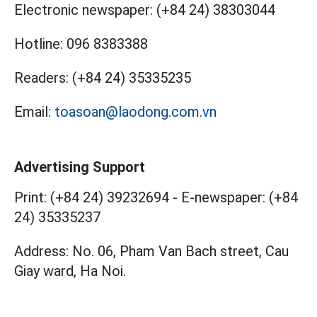
Electronic newspaper:
(+84 24) 38303044
Hotline:
096 8383388
Readers:
(+84 24) 35335235
Email:
toasoan@laodong.com.vn
Advertising Support
Print: (+84 24) 39232694
-
E-newspaper: (+84
24) 35335237
Address: No. 06, Pham Van Bach street, Cau
Giay ward, Ha Noi.