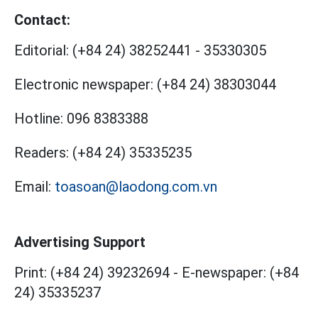
Contact:
Editorial:
(+84 24) 38252441
-
35330305
Electronic newspaper:
(+84 24) 38303044
Hotline:
096 8383388
Readers:
(+84 24) 35335235
Email:
toasoan@laodong.com.vn
Advertising Support
Print: (+84 24) 39232694
-
E-newspaper: (+84
24) 35335237