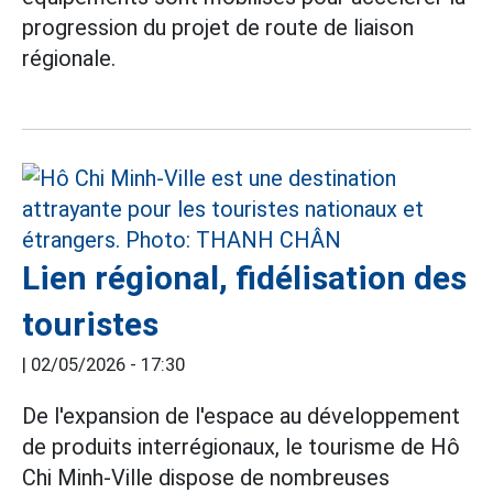
progression du projet de route de liaison
régionale.
Lien régional, fidélisation des
touristes
|
02/05/2026 - 17:30
De l'expansion de l'espace au développement
de produits interrégionaux, le tourisme de Hô
Chi Minh-Ville dispose de nombreuses