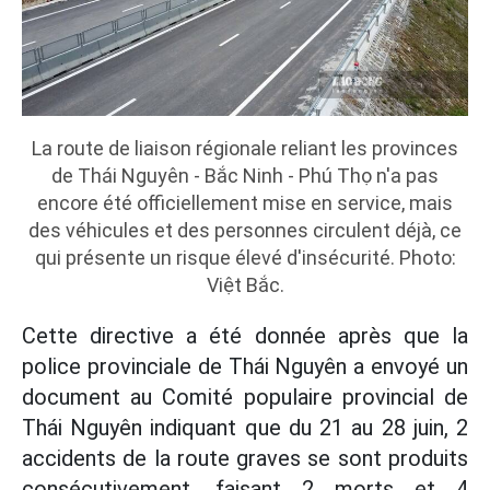
La route de liaison régionale reliant les provinces
de Thái Nguyên - Bắc Ninh - Phú Thọ n'a pas
encore été officiellement mise en service, mais
des véhicules et des personnes circulent déjà, ce
qui présente un risque élevé d'insécurité. Photo:
Việt Bắc.
Cette directive a été donnée après que la
police provinciale de Thái Nguyên a envoyé un
document au Comité populaire provincial de
Thái Nguyên indiquant que du 21 au 28 juin, 2
accidents de la route graves se sont produits
consécutivement, faisant 2 morts et 4