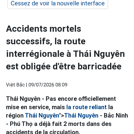
Cessez de voir la nouvelle interface
Accidents mortels
successifs, la route
interrégionale à Thái Nguyên
est obligée d'être barricadée
Việt Bắc |
09/07/2026 08:09
Thái Nguyên - Pas encore officiellement
mise en service, mais
la route reliant
la
région
Thái Nguyên
">
Thái Nguyên
- Bắc Ninh
- Phú Thọ a déjà fait 2 morts dans des
accidents de la circulation.