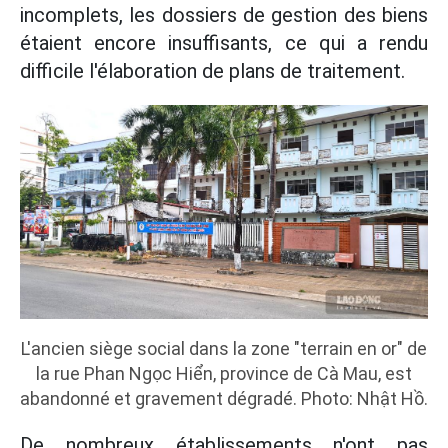
incomplets, les dossiers de gestion des biens
étaient encore insuffisants, ce qui a rendu
difficile l'élaboration de plans de traitement.
L'ancien siège social dans la zone "terrain en or" de
la rue Phan Ngọc Hiển, province de Cà Mau, est
abandonné et gravement dégradé. Photo: Nhật Hồ.
De nombreux établissements n'ont pas