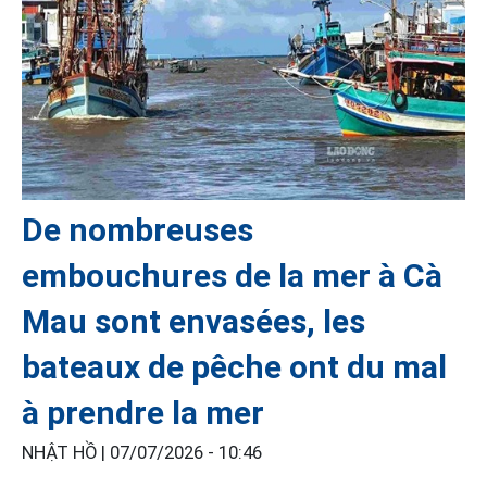
De nombreuses
embouchures de la mer à Cà
Mau sont envasées, les
bateaux de pêche ont du mal
à prendre la mer
NHẬT HỒ |
07/07/2026 - 10:46