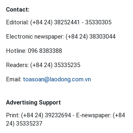
Contact:
Editorial:
(+84 24) 38252441
-
35330305
Electronic newspaper:
(+84 24) 38303044
Hotline:
096 8383388
Readers:
(+84 24) 35335235
Email:
toasoan@laodong.com.vn
Advertising Support
Print: (+84 24) 39232694
-
E-newspaper: (+84
24) 35335237