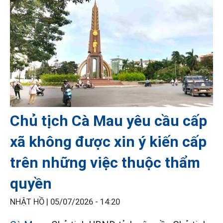
Chủ tịch Cà Mau yêu cầu cấp
xã không được xin ý kiến cấp
trên những việc thuộc thẩm
quyền
NHẬT HỒ |
05/07/2026 - 14:20