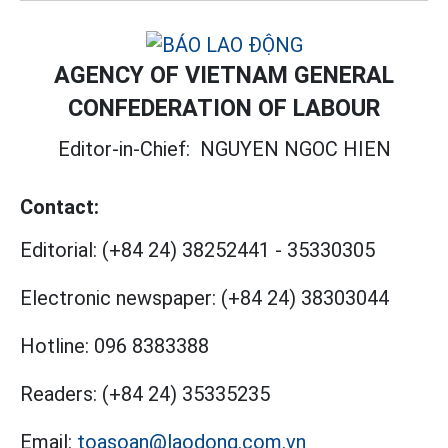
AGENCY OF VIETNAM GENERAL
CONFEDERATION OF LABOUR
Editor-in-Chief:
NGUYEN NGOC HIEN
Contact:
Editorial:
(+84 24) 38252441
-
35330305
Electronic newspaper:
(+84 24) 38303044
Hotline:
096 8383388
Readers:
(+84 24) 35335235
Email:
toasoan@laodong.com.vn