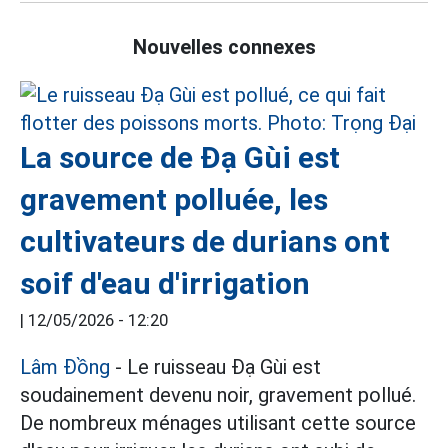
Nouvelles connexes
La source de Đạ Gùi est
gravement polluée, les
cultivateurs de durians ont
soif d'eau d'irrigation
|
12/05/2026 - 12:20
Lâm Đồng
- Le ruisseau Đạ Gùi est
soudainement devenu noir, gravement pollué.
De nombreux ménages utilisant cette source