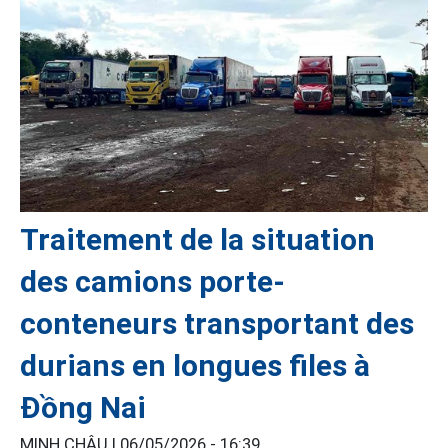
Traitement de la situation
des camions porte-
conteneurs transportant des
durians en longues files à
Đồng Nai
MINH CHÂU |
06/05/2026 - 16:39