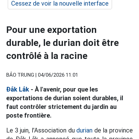
Cessez de voir la nouvelle interface
Pour une exportation
durable, le durian doit être
contrôlé à la racine
BẢO TRUNG |
04/06/2026 11:01
Đắk Lắk
- À l'avenir, pour que les
exportations de durian soient durables, il
faut contrôler strictement du jardin au
poste frontière.
Le 3 juin, l'Association du
durian
de la province