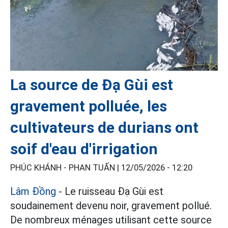
La source de Đạ Gùi est
gravement polluée, les
cultivateurs de durians ont
soif d'eau d'irrigation
PHÚC KHÁNH - PHAN TUẤN |
12/05/2026 - 12:20
Lâm Đồng
- Le ruisseau Đạ Gùi est
soudainement devenu noir, gravement pollué.
De nombreux ménages utilisant cette source