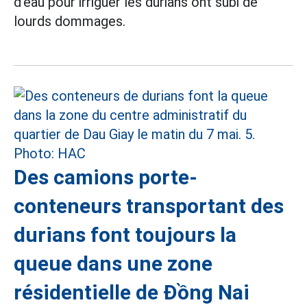
d'eau pour irriguer les durians ont subi de
lourds dommages.
Des camions porte-
conteneurs transportant des
durians font toujours la
queue dans une zone
résidentielle de Đồng Nai