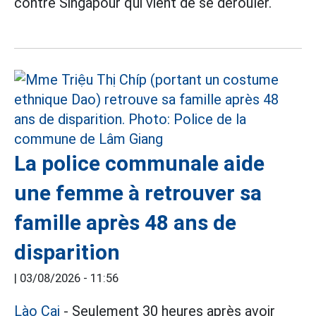
contre Singapour qui vient de se dérouler.
La police communale aide
une femme à retrouver sa
famille après 48 ans de
disparition
|
03/08/2026 - 11:56
Lào Cai
- Seulement 30 heures après avoir