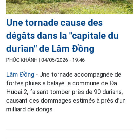
Une tornade cause des
dégâts dans la "capitale du
durian" de Lâm Đồng
PHÚC KHÁNH |
04/05/2026 - 19:46
Lâm Đồng
- Une tornade accompagnée de
fortes pluies a balayé la commune de Đạ
Huoai 2, faisant tomber près de 90 durians,
causant des dommages estimés à près d'un
milliard de dongs.