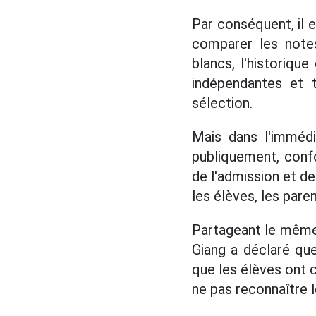
Par conséquent, il 
comparer les notes
blancs, l'historiqu
indépendantes et t
sélection.
Mais dans l'immédi
publiquement, conf
de l'admission et de
les élèves, les paren
Partageant le même 
Giang a déclaré que 
que les élèves ont 
ne pas reconnaître l