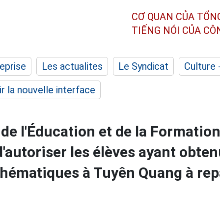
CƠ QUAN CỦA TỔN
TIẾNG NÓI CỦA C
eprise
Les actualites
Le Syndicat
Culture 
r la nouvelle interface
de l'Éducation et de la Formation
d'autoriser les élèves ayant obte
thématiques à Tuyên Quang à rep