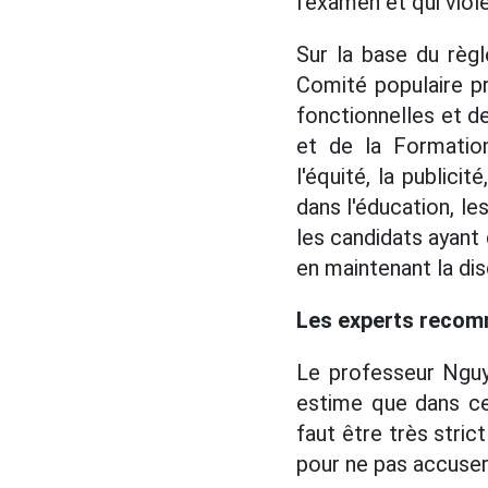
l'examen et qui viol
Sur la base du règl
Comité populaire pr
fonctionnelles et de
et de la Formation
l'équité, la publici
dans l'éducation, le
les candidats ayant 
en maintenant la dis
Les experts recom
Le professeur Nguye
estime que dans cett
faut être très stric
pour ne pas accuser 