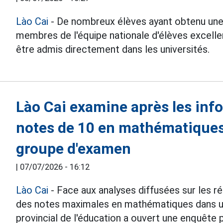
Lào Cai
- De nombreux élèves ayant obtenu un
membres de l'équipe nationale d'élèves excellen
être admis directement dans les universités.
Lào Cai examine après les inf
notes de 10 en mathématiques
groupe d'examen
|
07/07/2026 - 16:12
Lào Cai
- Face aux analyses diffusées sur les r
des notes maximales en mathématiques dans u
provincial de l'éducation a ouvert une enquête po