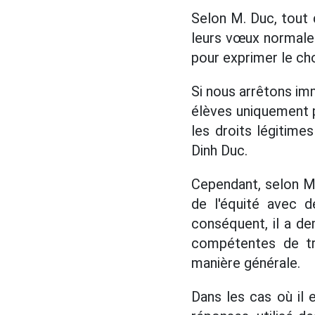
Selon M. Duc, tout d
leurs vœux normalem
pour exprimer le cho
Si nous arrêtons imm
élèves uniquement p
les droits légitime
Dinh Duc.
Cependant, selon M. 
de l'équité avec d
conséquent, il a d
compétentes de tra
manière générale.
Dans les cas où il 