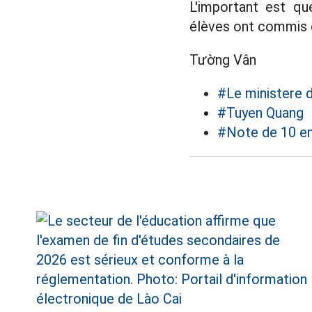
L'important est qu
élèves ont commis d
Tường Vân
#Le ministere d
#Tuyen Quang
#Note de 10 e