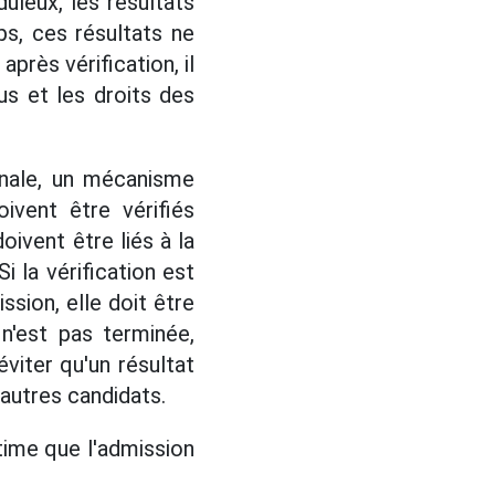
leux, les résultats
s, ces résultats ne
après vérification, il
us et les droits des
finale, un mécanisme
ivent être vérifiés
oivent être liés à la
i la vérification est
ssion, elle doit être
n'est pas terminée,
éviter qu'un résultat
 autres candidats.
time que l'admission