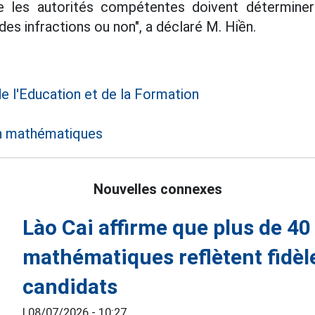
e les autorités compétentes doivent détermine
es infractions ou non", a déclaré M. Hiền.
e l'Education et de la Formation
n mathématiques
Nouvelles connexes
Lào Cai affirme que plus de 40
mathématiques reflètent fidèl
candidats
|
08/07/2026 - 10:27