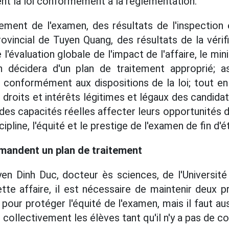
ent la loi conformément à la réglementation.
ement de l'examen, des résultats de l'inspection
ovincial de Tuyen Quang, des résultats de la véri
 l'évaluation globale de l'impact de l'affaire, le min
 décidera d'un plan de traitement approprié; assu
té, conformément aux dispositions de la loi; tout e
s droits et intérêts légitimes et légaux des candidat
des capacités réelles affecter leurs opportunités 
cipline, l'équité et le prestige de l'examen de fin d
mandent un plan de traitement
n Dinh Duc, docteur ès sciences, de l'Université
e affaire, il est nécessaire de maintenir deux pri
t pour protéger l'équité de l'examen, mais il faut au
collectivement les élèves tant qu'il n'y a pas de con