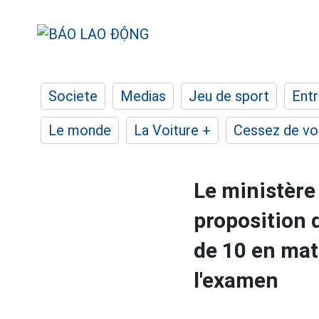
Societe
Medias
Jeu de sport
Entr
Le monde
La Voiture +
Cessez de voi
Le ministère 
proposition 
de 10 en ma
l'examen