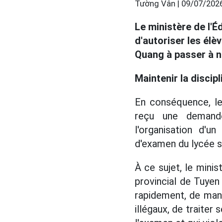
Tường Vân |
09/07/2026
Le ministère de l'É
d'autoriser les él
Quang à passer à n
Maintenir la discipl
En conséquence, le
reçu une demande
l'organisation d'
d'examen du lycée s
À ce sujet, le mini
provincial de Tuyen
rapidement, de maniè
illégaux, de traiter