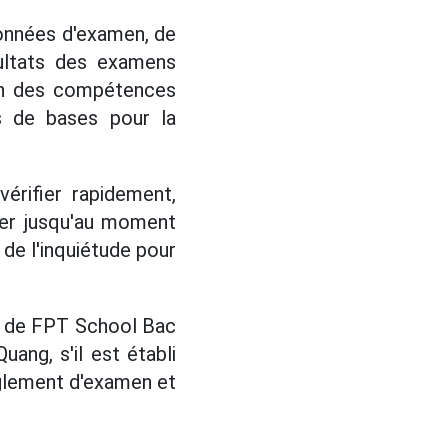
données d'examen, de
sultats des examens
tion des compétences
us de bases pour la
érifier rapidement,
ger jusqu'au moment
 de l'inquiétude pour
al de FPT School Bac
uang, s'il est établi
èglement d'examen et