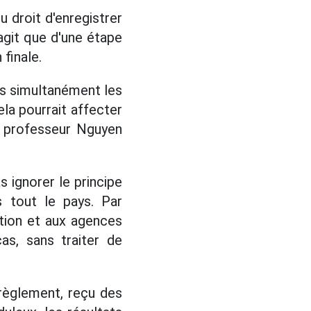
u droit d'enregistrer
agit que d'une étape
 finale.
ons simultanément les
la pourrait affecter
le professeur Nguyen
s ignorer le principe
s tout le pays. Par
tion et aux agences
as, sans traiter de
 règlement, reçu des