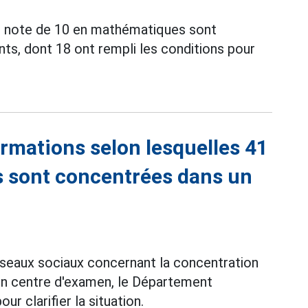
e note de 10 en mathématiques sont
ts, dont 18 ont rempli les conditions pour
ormations selon lesquelles 41
 sont concentrées dans un
éseaux sociaux concernant la concentration
n centre d'examen, le Département
ur clarifier la situation.