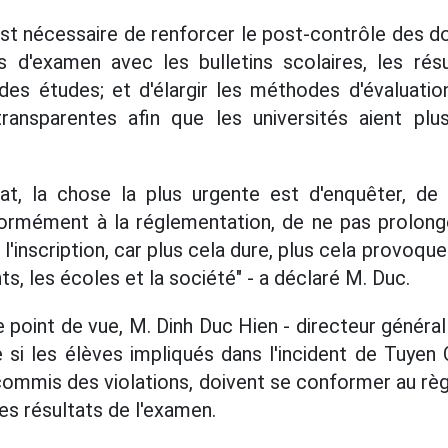
est nécessaire de renforcer le post-contrôle des 
 d'examen avec les bulletins scolaires, les ré
e des études; et d'élargir les méthodes d'évalua
ransparentes afin que les universités aient pl
at, la chose la plus urgente est d'enquêter, de v
ormément à la réglementation, de ne pas prolon
 l'inscription, car plus cela dure, plus cela provoque
ts, les écoles et la société" - a déclaré M. Duc.
point de vue, M. Dinh Duc Hien - directeur génér
si les élèves impliqués dans l'incident de Tuyen Q
commis des violations, doivent se conformer au r
es résultats de l'examen.