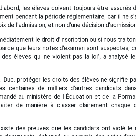
'abord, les élèves doivent toujours être assurés d
ent pendant la période réglementaire, car il ne s'
ix de l'admission, et non d'une décision d'admission
édiatement le droit d'inscription ou si nous trait
arce que leurs notes d'examen sont suspectes, ce
s des élèves qui ne violent pas la loi", a analysé 
Duc, protéger les droits des élèves ne signifie pa
es centaines de milliers d'autres candidats dan
emandé au ministère de l'Éducation et de la Forma
iter de manière à classer clairement chaque c
existe des preuves que les candidats ont violé le