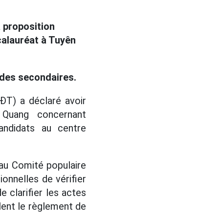
a proposition
alauréat à Tuyên
tudes secondaires.
ĐT) a déclaré avoir
 Quang concernant
andidats au centre
 au Comité populaire
onnelles de vérifier
e clarifier les actes
olent le règlement de