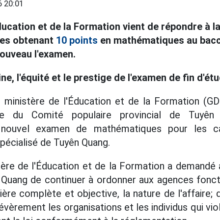
 20:01
ducation et de la Formation vient de répondre à l
èves obtenant
10 points
en mathématiques au bacc
ouveau l'examen.
ine, l'équité et le prestige de l'examen de fin d'é
 ministère de l'Éducation et de la Formation (GD
 du Comité populaire provincial de Tuyên
un nouvel examen de mathématiques pour les c
pécialisé de Tuyên Quang.
stère de l'Éducation et de la Formation a demandé
 Quang de continuer à ordonner aux agences foncti
re complète et objective, la nature de l'affaire; d
 sévèrement les organisations et les individus qui vi