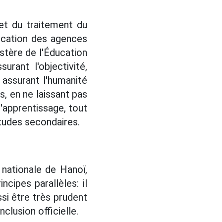
 et du traitement du
fication des agences
istère de l'Éducation
rant l'objectivité,
n assurant l'humanité
s, en ne laissant pas
d'apprentissage, tout
'études secondaires.
 nationale de Hanoï,
ncipes parallèles: il
ssi être très prudent
clusion officielle.