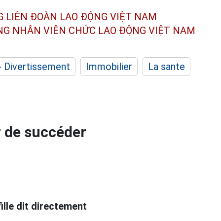
G LIÊN ĐOÀN
LAO ĐỘNG VIỆT NAM
ÔNG NHÂN
VIÊN CHỨC LAO ĐỘNG
VIỆT NAM
- Divertissement
Immobilier
La sante
r de succéder
ille dit directement