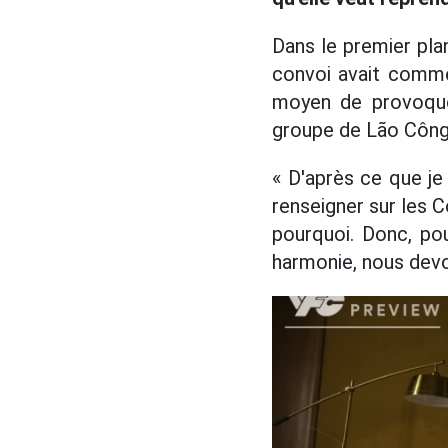
Dans le premier pla
convoi avait commen
moyen de provoquer
groupe de Lão Công 
« D'après ce que je
renseigner sur les C
pourquoi. Donc, pou
harmonie, nous devon