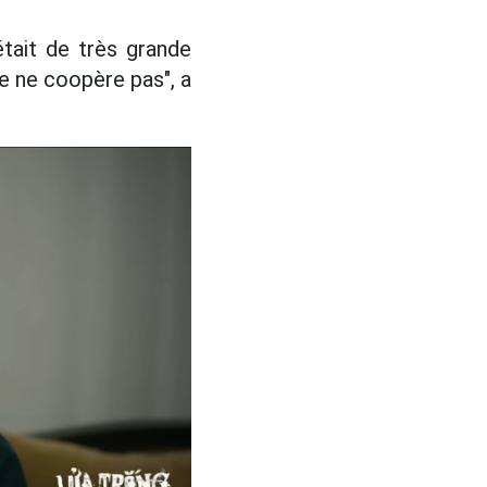
était de très grande
 je ne coopère pas", a