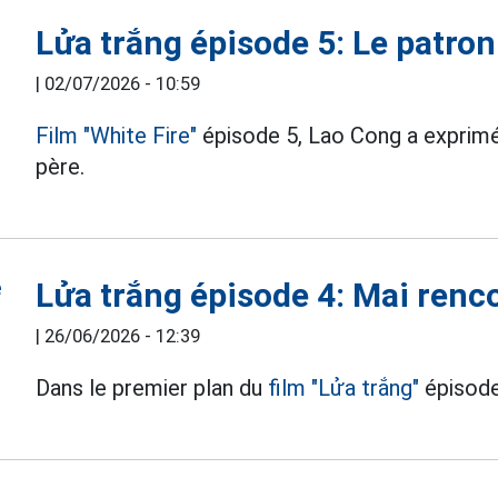
Lửa trắng épisode 5: Le patron
|
02/07/2026 - 10:59
Film "White Fire"
épisode 5, Lao Cong a exprimé
père.
Lửa trắng épisode 4: Mai renc
|
26/06/2026 - 12:39
Dans le premier plan du
film "Lửa trắng"
épisode 