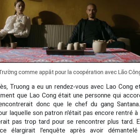
é Trường comme appât pour la coopération avec Lão Công
s, Truong a eu un rendez-vous avec Lao Cong e
ement que Lao Cong était une personne qui accord
rencontrerait donc que le chef du gang Santan
our laquelle son patron n'était pas encore rentré à
erait pas trop tard pour se rencontrer plus tard.
ice élargirait l'enquête après avoir démantelé