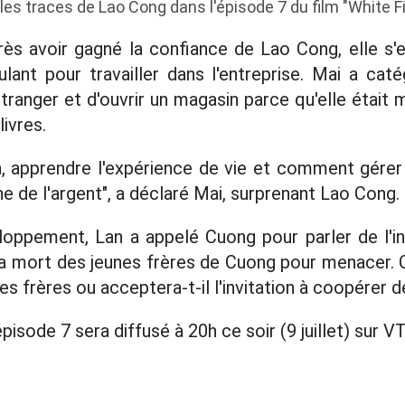
les traces de Lao Cong dans l'épisode 7 du film "White Fi
rès avoir gagné la confiance de Lao Cong, elle s'
lant pour travailler dans l'entreprise. Mai a cat
l'étranger et d'ouvrir un magasin parce qu'elle était
livres.
, apprendre l'expérience de vie et comment gérer l
de l'argent", a déclaré Mai, surprenant Lao Cong.
oppement, Lan a appelé Cuong pour parler de l'in
u la mort des jeunes frères de Cuong pour menacer. 
nes frères ou acceptera-t-il l'invitation à coopérer 
pisode 7 sera diffusé à 20h ce soir (9 juillet) sur V