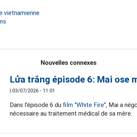
ée vietnamienne
lms
Nouvelles connexes
Lửa trắng épisode 6: Mai ose 
|
03/07/2026 - 11:01
Dans l'épisode 6 du
film "White Fire",
Mai a négo
nécessaire au traitement médical de sa mère.