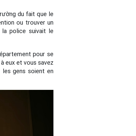
rường du fait que le
ention ou trouver un
a police suivait le
 département pour se
p à eux et vous savez
e les gens soient en