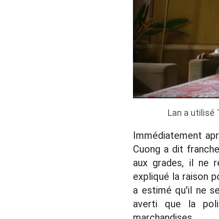
Lan a utilis
Immédiatement aprè
Cuong a dit franch
aux grades, il ne 
expliqué la raison p
a estimé qu'il ne s
averti que la pol
marchandises.