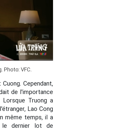
. Photo: VFC.
t Cuong. Cependant,
ait de l'importance
a. Lorsque Truong a
 l'étranger, Lao Cong
 En même temps, il a
 le dernier lot de