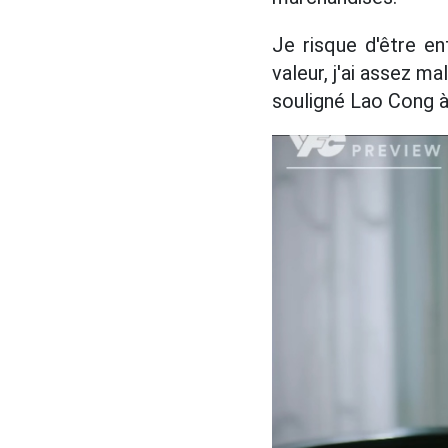
Je risque d'être en
valeur, j'ai assez ma
souligné Lao Cong 