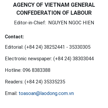
AGENCY OF VIETNAM GENERAL
CONFEDERATION OF LABOUR
Editor-in-Chief:
NGUYEN NGOC HIEN
Contact:
Editorial:
(+84 24) 38252441
-
35330305
Electronic newspaper:
(+84 24) 38303044
Hotline:
096 8383388
Readers:
(+84 24) 35335235
Email:
toasoan@laodong.com.vn