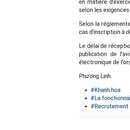
en matière d'exerci
selon les exigence
Selon la réglementat
cas d'inscription à 
Le délai de réceptio
publication de l'a
électronique de l'o
Phương Linh
#Khanh hoa
#La fonctionna
#Recrutement