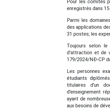
Pour les comités p
enregistrés dans 1
Parmi les domaines
des applications de
31 postes; les expe
Toujours selon l
d'attraction et de
179/2024/NĐ-CP du
Les personnes exa
étudiants diplômés
titulaires d'un 
d'enseignement répu
ayant de nombreuse
aux besoins de déve