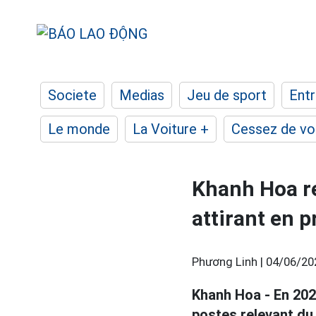
Societe
Medias
Jeu de sport
Entr
Le monde
La Voiture +
Cessez de voi
Khanh Hoa re
attirant en 
Phương Linh |
04/06/20
Khanh Hoa - En 202
postes relevant du 