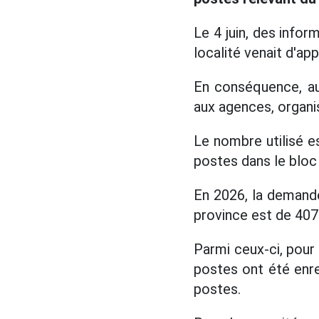
Le 4 juin, des info
localité venait d'a
En conséquence, au
aux agences, organis
Le nombre utilisé e
postes dans le blo
En 2026, la demande
province est de 407
Parmi ceux-ci, pour 
postes ont été enr
postes.