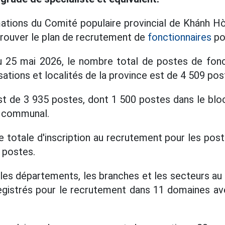
rmations du Comité populaire provincial de Khánh Hò
pprouver le plan de recrutement de
fonctionnaires
po
 25 mai 2026, le nombre total de postes de fonct
ations et localités de la province est de 4 509 pos
st de 3 935 postes, dont 1 500 postes dans le bloc
c communal.
 totale d'inscription au recrutement pour les poste
 postes.
les départements, les branches et les secteurs au 
egistrés pour le recrutement dans 11 domaines a