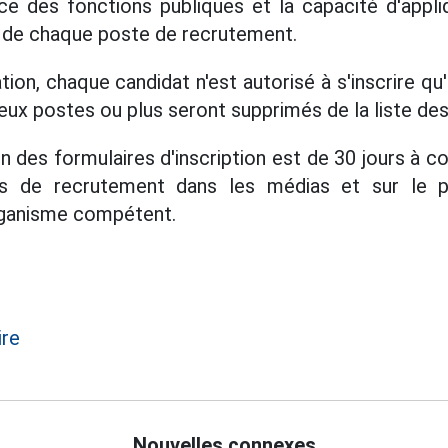
ce des fonctions publiques et la capacité d'appliqu
s de chaque poste de recrutement.
ion, chaque candidat n'est autorisé à s'inscrire qu
deux postes ou plus seront supprimés de la liste des
n des formulaires d'inscription est de 30 jours à 
vis de recrutement dans les médias et sur le po
rganisme compétent.
ire
Nouvelles connexes