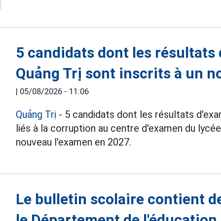
5 candidats dont les résultats
Quảng Trị sont inscrits à un 
|
05/08/2026 - 11:06
Quảng Trị
- 5 candidats dont les résultats d'ex
liés à la corruption au centre d'examen du lycé
nouveau l'examen en 2027.
Le bulletin scolaire contient d
le Département de l'éducation