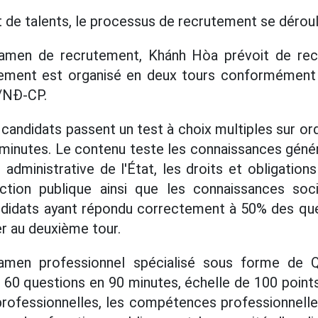
 de talents, le processus de recrutement se déroul
amen de recrutement, Khánh Hòa prévoit de recr
ement est organisé en deux tours conformément 
/NĐ-CP.
s candidats passent un test à choix multiples sur o
minutes. Le contenu teste les connaissances géné
n administrative de l'État, les droits et obligation
nction publique ainsi que les connaissances socia
andidats ayant répondu correctement à 50% des que
er au deuxième tour.
xamen professionnel spécialisé sous forme de Q
60 questions en 90 minutes, échelle de 100 points
professionnelles, les compétences professionnell