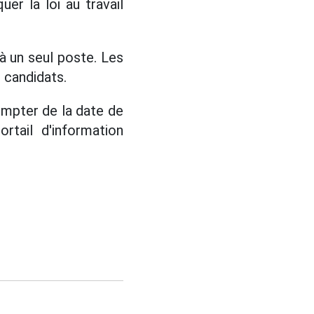
er la loi au travail
'à un seul poste. Les
 candidats.
compter de la date de
rtail d'information