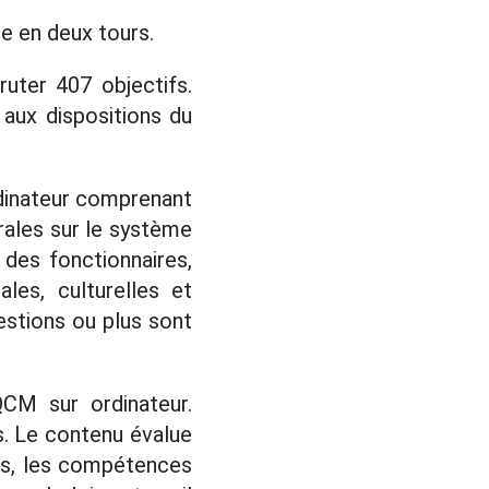
e en deux tours.
uter 407 objectifs.
aux dispositions du
rdinateur comprenant
rales sur le système
s des fonctionnaires,
les, culturelles et
stions ou plus sont
CM sur ordinateur.
. Le contenu évalue
es, les compétences