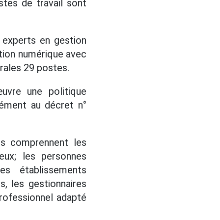
tes de travail sont
 experts en gestion
ation numérique avec
rales 29 postes.
vre une politique
mément au décret n°
ts comprennent les
ueux; les personnes
es établissements
s, les gestionnaires
rofessionnel adapté