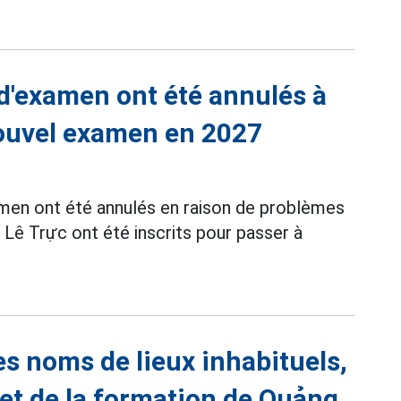
 d'examen ont été annulés à
nouvel examen en 2027
amen ont été annulés en raison de problèmes
e Lê Trực ont été inscrits pour passer à
es noms de lieux inhabituels,
 et de la formation de Quảng