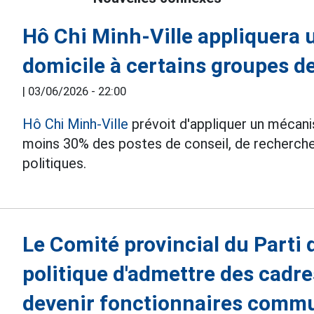
Hô Chi Minh-Ville appliquera 
domicile à certains groupes d
|
03/06/2026 - 22:00
Hô Chi Minh-Ville
prévoit d'appliquer un mécanis
moins 30% des postes de conseil, de recherche 
politiques.
Le Comité provincial du Parti
politique d'admettre des cadr
devenir fonctionnaires comm