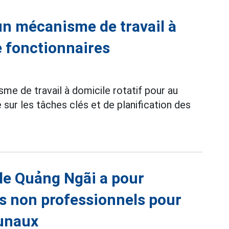
un mécanisme de travail à
e fonctionnaires
me de travail à domicile rotatif pour au
sur les tâches clés et de planification des
 de Quảng Ngãi a pour
es non professionnels pour
unaux