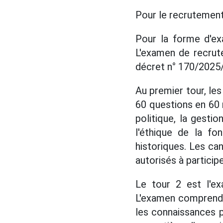
Pour le recrutement
Pour la forme d'ex
L'examen de recrut
décret n° 170/2025
Au premier tour, le
60 questions en 60 
politique, la gestio
l'éthique de la fo
historiques. Les c
autorisés à particip
Le tour 2 est l'e
L'examen comprend 
les connaissances 