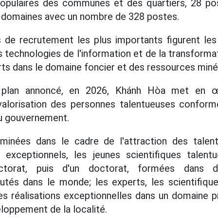
opulaires des communes et des quartiers, 28 pos
5 domaines avec un nombre de 328 postes.
 de recrutement les plus importants figurent les
s technologies de l'information et de la transform
rts dans le domaine foncier et des ressources miné
e plan annoncé, en 2026, Khánh Hòa met en œu
 valorisation des personnes talentueuses confor
 gouvernement.
minées dans le cadre de l'attraction des talen
 exceptionnels, les jeunes scientifiques talent
doctorat, puis d'un doctorat, formées dans d
tés dans le monde; les experts, les scientifique
s réalisations exceptionnelles dans un domaine p
loppement de la localité.