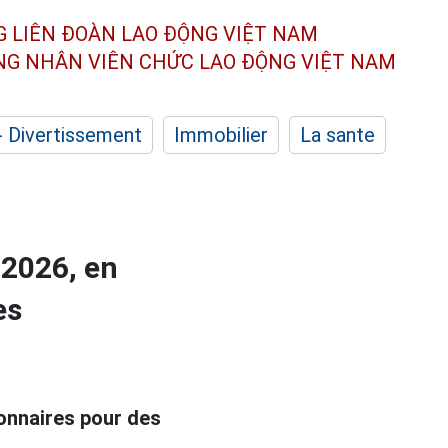
G LIÊN ĐOÀN
LAO ĐỘNG VIỆT NAM
ÔNG NHÂN
VIÊN CHỨC LAO ĐỘNG
VIỆT NAM
- Divertissement
Immobilier
La sante
 2026, en
es
onnaires pour des