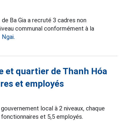
 de Ba Gia a recruté 3 cadres non
u niveau communal conformément à la
 Ngai.
et quartier de Thanh Hóa
ires et employés
 gouvernement local à 2 niveaux, chaque
onctionnaires et 5,5 employés.