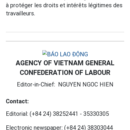
à protéger les droits et intérêts légitimes des
travailleurs.
AGENCY OF VIETNAM GENERAL
CONFEDERATION OF LABOUR
Editor-in-Chief:
NGUYEN NGOC HIEN
Contact:
Editorial:
(+84 24) 38252441
-
35330305
Electronic newspaper:
(+84 24) 38303044