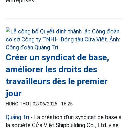
entreprises.
Créer un syndicat de base,
améliorer les droits des
travailleurs dès le premier
jour
HƯNG THƠ |
02/06/2026 - 16:25
Quảng Trị
- La création d'un syndicat de base à
la société Cửa Việt Shipbuilding Co., Ltd. vise