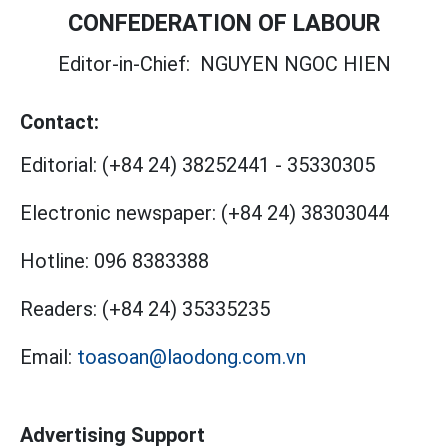
CONFEDERATION OF LABOUR
Editor-in-Chief:
NGUYEN NGOC HIEN
Contact:
Editorial:
(+84 24) 38252441
-
35330305
Electronic newspaper:
(+84 24) 38303044
Hotline:
096 8383388
Readers:
(+84 24) 35335235
Email:
toasoan@laodong.com.vn
Advertising Support