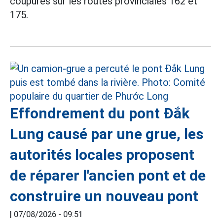
coupures sur les routes provinciales 162 et
175.
Effondrement du pont Đắk
Lung causé par une grue, les
autorités locales proposent
de réparer l'ancien pont et de
construire un nouveau pont
|
07/08/2026 - 09:51