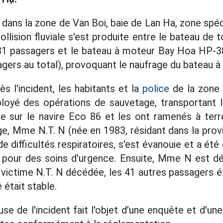
, dans la zone de Van Boi, baie de Lan Ha, zone spéci
ollision fluviale s'est produite entre le bateau de
31 passagers et le bateau à moteur Bay Hoa HP-3
gers au total), provoquant le naufrage du bateau 
 l'incident, les habitants et la
police
de la zone 
loyé des opérations de sauvetage, transportant 
e sur le navire Eco 86 et les ont ramenés à terr
e, Mme N.T. N (née en 1983, résidant dans la pro
e difficultés respiratoires, s'est évanouie et a é
 pour des soins d'urgence. Ensuite, Mme N est d
 victime N.T. N décédée, les 41 autres passagers ét
 était stable.
se de l'incident fait l'objet d'une enquête et d'une 