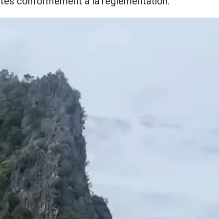
tes conformément à la réglementation.