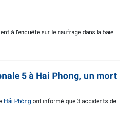
t à l'enquête sur le naufrage dans la baie
onale 5 à Hai Phong, un mort
de
Hải Phòng
ont informé que 3 accidents de