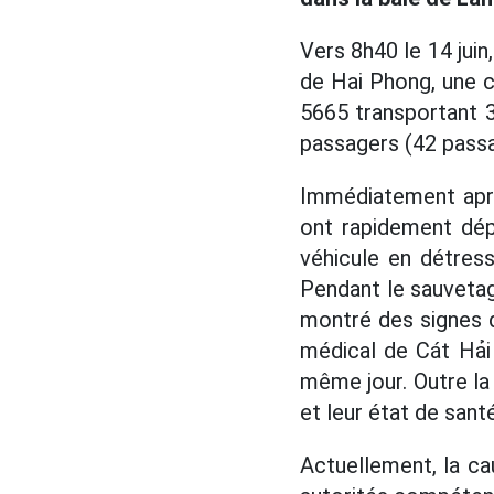
Vers 8h40 le 14 juin
de Hai Phong, une c
5665 transportant 
passagers (42 passa
Immédiatement après
ont rapidement dép
véhicule en détress
Pendant le sauvetag
montré des signes d
médical de Cát Hải
même jour. Outre la
et leur état de santé
Actuellement, la cau