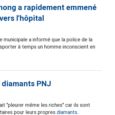
Phong a rapidement emmené
ers l'hôpital
ice municipale a informé que la police de la
nsporter à temps un homme inconscient en
e diamants PNJ
t "pleurer même les riches" car ils sont
taires pour leurs propres
diamants.