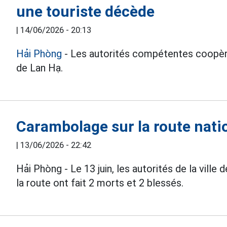
une touriste décède
|
14/06/2026 - 20:13
Hải Phòng
- Les autorités compétentes coopèren
de Lan Hạ.
Carambolage sur la route nati
|
13/06/2026 - 22:42
Hải Phòng - Le 13 juin, les autorités de la ville 
la route ont fait 2 morts et 2 blessés.