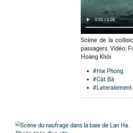
Scène de la collis
passagers. Vidéo: Fo
Hoàng Khôi
#Hai Phong
#Cát Bà
#Lateralement 