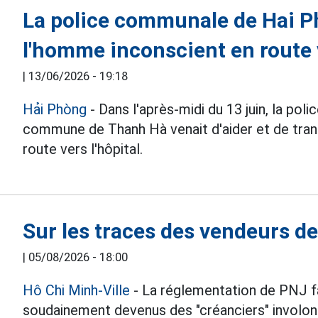
La police communale de Hai 
l'homme inconscient en route v
|
13/06/2026 - 19:18
Hải Phòng
- Dans l'après-midi du 13 juin, la pol
commune de Thanh Hà venait d'aider et de tra
route vers l'hôpital.
Sur les traces des vendeurs d
|
05/08/2026 - 18:00
Hô Chi Minh-Ville
- La réglementation de PNJ fai
soudainement devenus des "créanciers" involon