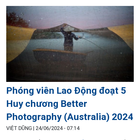
­­­­Phóng viên Lao Động đoạt 5
Huy chương Better
Photography (Australia) 2024
VIỆT DŨNG |
24/06/2024 - 07:14