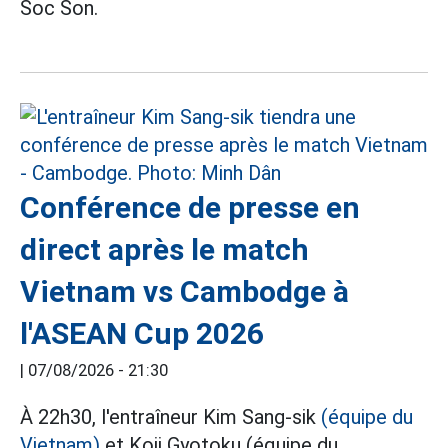
Soc Son.
Conférence de presse en
direct après le match
Vietnam vs Cambodge à
l'ASEAN Cup 2026
|
07/08/2026 - 21:30
À 22h30, l'entraîneur Kim Sang-sik
(équipe du
Vietnam)
et Koji Gyotoku (équipe du