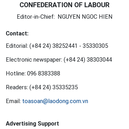
CONFEDERATION OF LABOUR
Editor-in-Chief:
NGUYEN NGOC HIEN
Contact:
Editorial:
(+84 24) 38252441
-
35330305
Electronic newspaper:
(+84 24) 38303044
Hotline:
096 8383388
Readers:
(+84 24) 35335235
Email:
toasoan@laodong.com.vn
Advertising Support