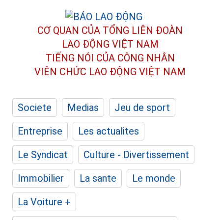
CƠ QUAN CỦA TỔNG LIÊN ĐOÀN
LAO ĐỘNG VIỆT NAM
TIẾNG NÓI CỦA CÔNG NHÂN
VIÊN CHỨC LAO ĐỘNG
VIỆT NAM
Societe
Medias
Jeu de sport
Entreprise
Les actualites
Le Syndicat
Culture - Divertissement
Immobilier
La sante
Le monde
La Voiture +