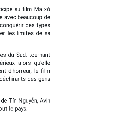
ticipe au film Ma xó
rôle avec beaucoup de
 conquérir des types
er les limites de sa
es du Sud, tournant
rieux alors qu'elle
t d'horreur, le film
 déchirants des gens
n de Tín Nguyễn, Avin
out le pays.