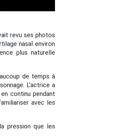
avait revu ses photos
rtilage nasal environ
ence plus naturelle
eaucoup de temps à
sonnage. L'actrice a
 en continu pendant
miliariser avec les
la pression que les