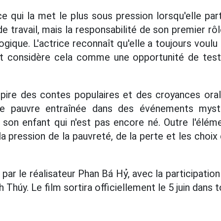
e qui la met le plus sous pression lorsqu'elle par
de travail, mais la responsabilité de son premier 
gique. L'actrice reconnaît qu'elle a toujours voulu
 et considère cela comme une opportunité de test
spire des contes populaires et des croyances oral
le pauvre entraînée dans des événements mysté
son enfant qui n'est pas encore né. Outre l'élémen
a pression de la pauvreté, de la perte et les choix
 par le réalisateur Phan Bá Hỷ, avec la participatio
Thúy. Le film sortira officiellement le 5 juin dans t