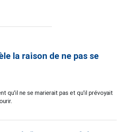
le la raison de ne pas se
 qu'il ne se marierait pas et qu'il prévoyait
urir.