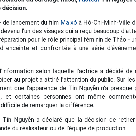
 décision.
e de lancement du film
Ma xó
à Hô-Chi-Minh-Ville da
t devenu l'un des visages qui a reçu beaucoup d'att
éparation pour le rôle principal féminin de Thảo -
 enceinte et confrontée à une série d'événemen
l'information selon laquelle l'actrice a décidé de 
ciper au projet a attiré l'attention du public. Sur le
ment que l'apparence de Tín Nguyễn n'a presque 
age, et certaines personnes ont même commenté
t difficile de remarquer la différence.
 Tín Nguyễn a déclaré que la décision de retirer 
nde du réalisateur ou de l'équipe de production.