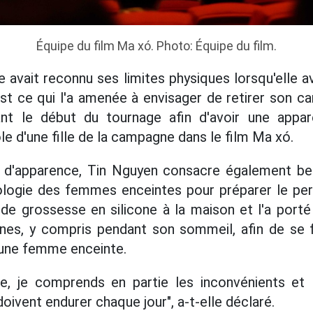
Équipe du film Ma xó. Photo: Équipe du film.
le avait reconnu ses limites physiques lorsqu'elle 
st ce qui l'a amenée à envisager de retirer son ca
t le début du tournage afin d'avoir une appar
rôle d'une fille de la campagne dans le film Ma xó.
r d'apparence, Tin Nguyen consacre également b
ologie des femmes enceintes pour préparer le per
de grossesse en silicone à la maison et l'a porté
nes, y compris pendant son sommeil, afin de se fa
'une femme enceinte.
e, je comprends en partie les inconvénients et 
ivent endurer chaque jour", a-t-elle déclaré.