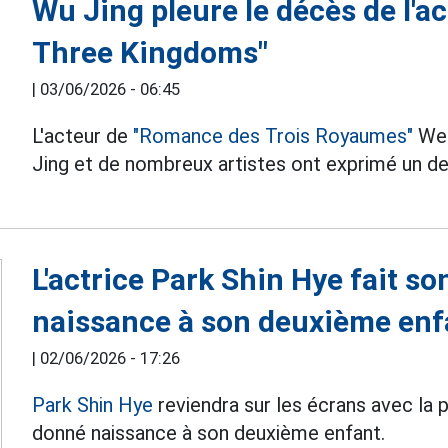
Wu Jing pleure le décès de l'a
Three Kingdoms"
|
03/06/2026 - 06:45
L'acteur de
"Romance des Trois Royaumes"
Wei
Jing et de nombreux artistes ont exprimé un deui
L'actrice Park Shin Hye fait s
naissance à son deuxième enf
|
02/06/2026 - 17:26
Park Shin Hye
reviendra sur les écrans avec la 
donné naissance à son deuxième enfant.