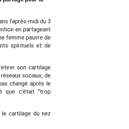
ns l'après-midi du 3
ention en partageant
 une femme pauvre de
ts spirituels et de
retirer son cartilage
s réseaux sociaux, de
pas changé après le
 que c'était "trop
le cartilage du nez