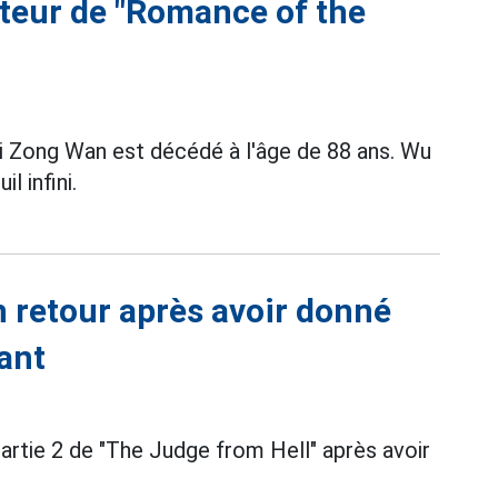
cteur de "Romance of the
 Zong Wan est décédé à l'âge de 88 ans. Wu
l infini.
on retour après avoir donné
ant
partie 2 de "The Judge from Hell" après avoir