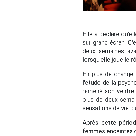
Elle a déclaré qu'el
sur grand écran. C'e
deux semaines avan
lorsqu'elle joue le 
En plus de change
l'étude de la psych
ramené son ventre 
plus de deux semai
sensations de vie d
Après cette périod
femmes enceintes do