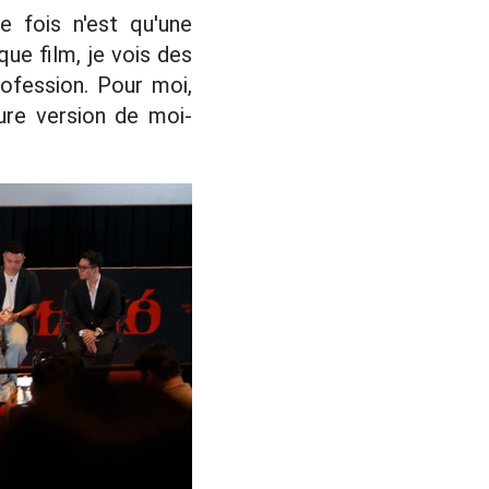
e fois n'est qu'une
ue film, je vois des
ofession. Pour moi,
ure version de moi-