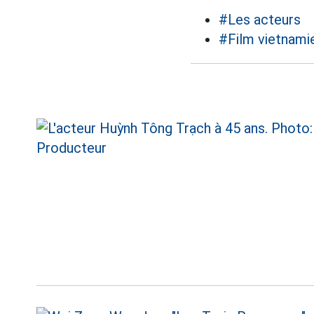
#Les acteurs
#Film vietnami