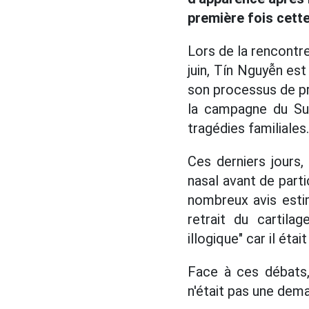
première fois cette
Lors de la rencontr
juin, Tín Nguyễn es
son processus de pr
la campagne du Sud
tragédies familiales.
Ces derniers jours, 
nasal avant de parti
nombreux avis esti
retrait du cartil
illogique" car il étai
Face à ces débats,
n'était pas une dema