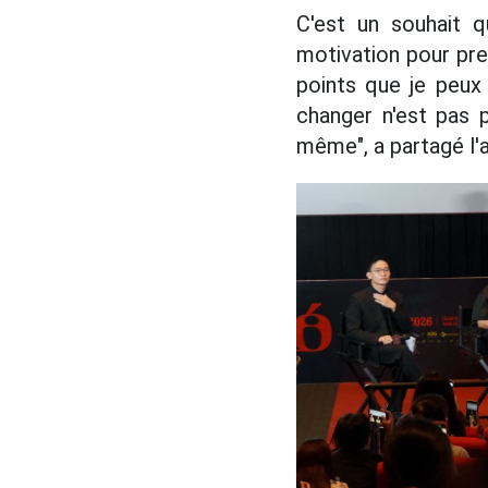
C'est un souhait q
motivation pour pre
points que je peux
changer n'est pas 
même", a partagé l'a