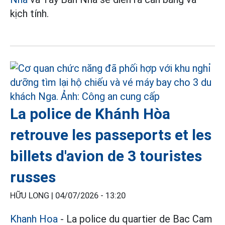
kịch tính.
La police de Khánh Hòa
retrouve les passeports et les
billets d'avion de 3 touristes
russes
HỮU LONG |
04/07/2026 - 13:20
Khanh Hoa
- La police du quartier de Bac Cam