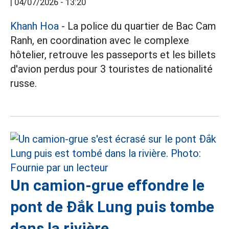
|
04/07/2026 - 13:20
Khanh Hoa
- La police du quartier de Bac Cam
Ranh, en coordination avec le complexe
hôtelier, retrouve les passeports et les billets
d'avion perdus pour 3 touristes de nationalité
russe.
Un camion-grue effondre le
pont de Đắk Lung puis tombe
dans la rivière