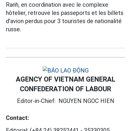
Ranh, en coordination avec le complexe
hôtelier, retrouve les passeports et les billets
d'avion perdus pour 3 touristes de nationalité
russe.
AGENCY OF VIETNAM GENERAL
CONFEDERATION OF LABOUR
Editor-in-Chief:
NGUYEN NGOC HIEN
Contact:
Editorial:
(+84 24) 38252441
-
35330305