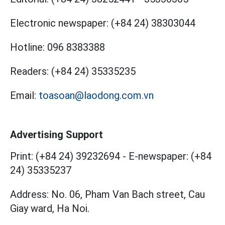
Electronic newspaper:
(+84 24) 38303044
Hotline:
096 8383388
Readers:
(+84 24) 35335235
Email:
toasoan@laodong.com.vn
Advertising Support
Print: (+84 24) 39232694
-
E-newspaper: (+84
24) 35335237
Address: No. 06, Pham Van Bach street, Cau
Giay ward, Ha Noi.