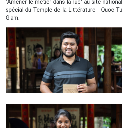
"Amener le métier dans la rue" au site national
spécial du Temple de la Littérature - Quoc Tu
Giam.