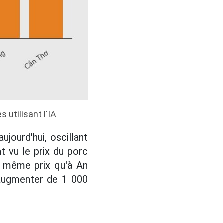
s utilisant l'IA
jourd'hui, oscillant
 vu le prix du porc
e même prix qu'à An
 augmenter de 1 000