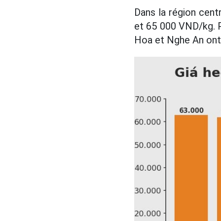
Dans la région centr
et 65 000 VND/kg. P
Hoa et Nghe An ont 