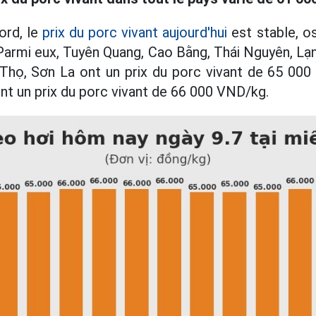
ord, le
prix du porc vivant aujourd'hui
est stable, os
armi eux, Tuyên Quang, Cao Bằng, Thái Nguyên, Lạn
 Thọ, Sơn La ont un prix du porc vivant de 65 00
ont un prix du porc vivant de 66 000 VND/kg.