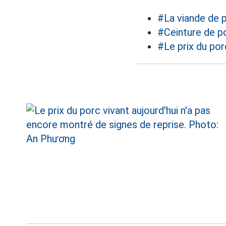
#La viande de 
#Ceinture de p
#Le prix du por