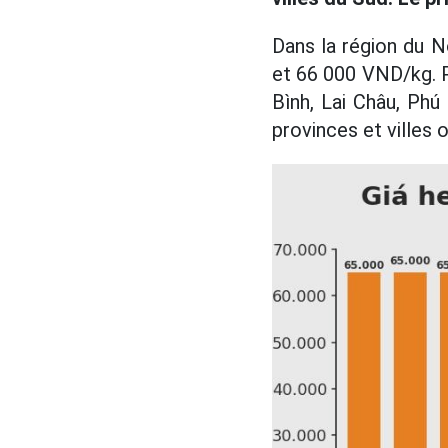
Dans la région du N
et 66 000 VND/kg. P
Bình, Lai Châu, Phú
provinces et villes 