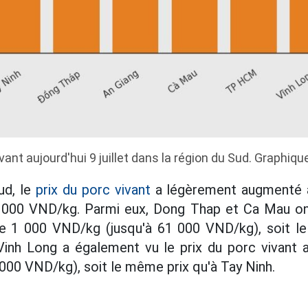
vant aujourd'hui 9 juillet dans la région du Sud. Graphique
ud, le
prix du porc vivant
a légèrement augmenté au
 000 VND/kg. Parmi eux, Dong Thap et Ca Mau ont
e 1 000 VND/kg (jusqu'à 61 000 VND/kg), soit l
Vinh Long a également vu le prix du porc vivant
000 VND/kg), soit le même prix qu'à Tay Ninh.