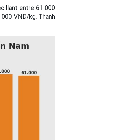
cillant entre 61 000
61 000 VND/kg. Thanh