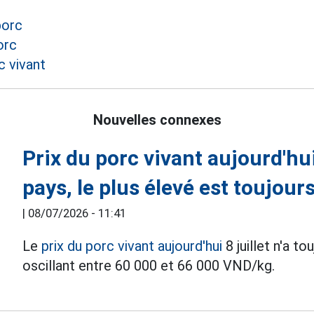
porc
orc
c vivant
Nouvelles connexes
Prix du porc vivant aujourd'hui 
pays, le plus élevé est toujou
|
08/07/2026 - 11:41
Le
prix du porc vivant aujourd'hui
8 juillet n'a t
oscillant entre 60 000 et 66 000 VND/kg.