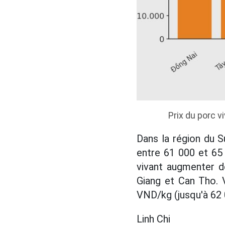
Prix du porc vi
Dans la région du S
entre 61 000 et 65
vivant augmenter d
Giang et Can Tho. 
VND/kg (jusqu'à 62 
Linh Chi