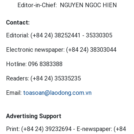
Editor-in-Chief:
NGUYEN NGOC HIEN
Contact:
Editorial:
(+84 24) 38252441
-
35330305
Electronic newspaper:
(+84 24) 38303044
Hotline:
096 8383388
Readers:
(+84 24) 35335235
Email:
toasoan@laodong.com.vn
Advertising Support
Print: (+84 24) 39232694
-
E-newspaper: (+84