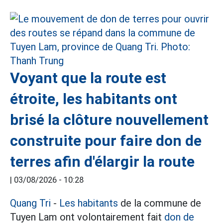
Voyant que la route est
étroite, les habitants ont
brisé la clôture nouvellement
construite pour faire don de
terres afin d'élargir la route
|
03/08/2026 - 10:28
Quang Tri
-
Les habitants
de la commune de
Tuyen Lam ont volontairement fait
don de