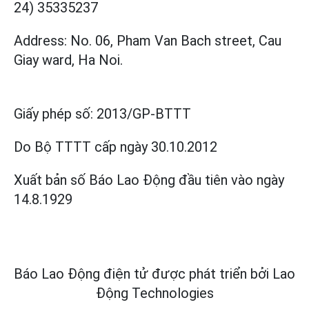
24) 35335237
Address: No. 06, Pham Van Bach street, Cau
Giay ward, Ha Noi.
Giấy phép số:
2013/GP-BTTT
Do Bộ TTTT cấp
ngày 30.10.2012
Xuất bản số Báo Lao Động đầu tiên vào ngày
14.8.1929
Báo Lao Động điện tử được phát triển bởi
Lao
Động Technologies