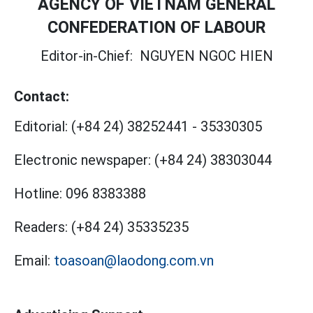
AGENCY OF VIETNAM GENERAL
CONFEDERATION OF LABOUR
Editor-in-Chief:
NGUYEN NGOC HIEN
Contact:
Editorial:
(+84 24) 38252441
-
35330305
Electronic newspaper:
(+84 24) 38303044
Hotline:
096 8383388
Readers:
(+84 24) 35335235
Email:
toasoan@laodong.com.vn