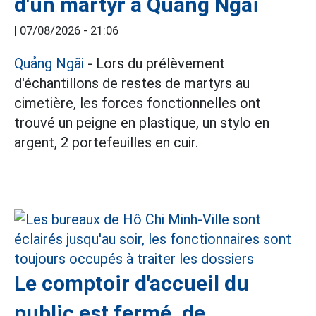
d'un martyr à Quảng Ngãi
|
07/08/2026 - 21:06
Quảng Ngãi
- Lors du prélèvement
d'échantillons de restes de martyrs au
cimetière, les forces fonctionnelles ont
trouvé un peigne en plastique, un stylo en
argent, 2 portefeuilles en cuir.
Le comptoir d'accueil du
public est fermé, de