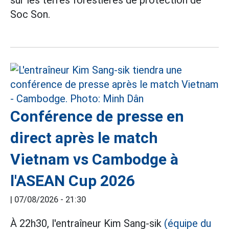
sur les terres forestières de protection de
Soc Son.
Conférence de presse en
direct après le match
Vietnam vs Cambodge à
l'ASEAN Cup 2026
|
07/08/2026 - 21:30
À 22h30, l'entraîneur Kim Sang-sik
(équipe du