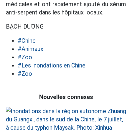
médicales et ont rapidement ajouté du sérum
anti-serpent dans les hôpitaux locaux.
BẠCH DƯƠNG
#Chine
#Animaux
#Zoo
#Les inondations en Chine
#Zoo
Nouvelles connexes