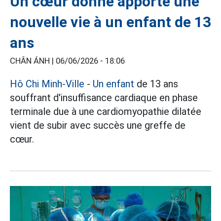
Un cœur donné apporte une
nouvelle vie à un enfant de 13
ans
CHÂN ÁNH |
06/06/2026 - 18:06
Hô Chi Minh-Ville
-
Un enfant
de 13 ans
souffrant d'insuffisance cardiaque en phase
terminale due à une cardiomyopathie dilatée
vient de subir avec succès une greffe de
cœur.