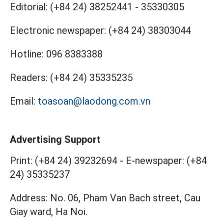
Editorial:
(+84 24) 38252441
-
35330305
Electronic newspaper:
(+84 24) 38303044
Hotline:
096 8383388
Readers:
(+84 24) 35335235
Email:
toasoan@laodong.com.vn
Advertising Support
Print: (+84 24) 39232694
-
E-newspaper: (+84
24) 35335237
Address: No. 06, Pham Van Bach street, Cau
Giay ward, Ha Noi.