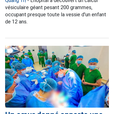
Quảng Trị
- L'hôpital a découvert un calcul
vésiculaire géant pesant 200 grammes,
occupant presque toute la vessie d'un enfant
de 12 ans.