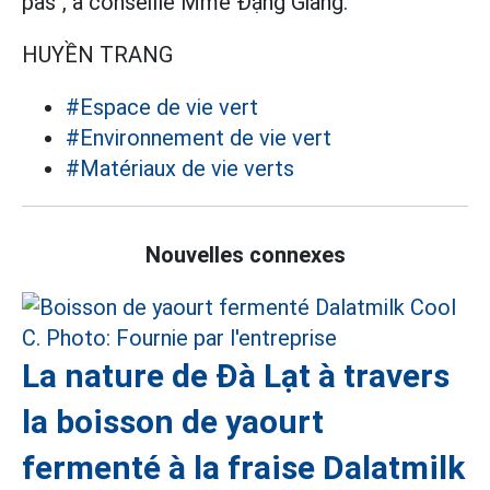
pas", a conseillé Mme Đặng Giang.
HUYỀN TRANG
#Espace de vie vert
#Environnement de vie vert
#Matériaux de vie verts
Nouvelles connexes
La nature de Đà Lạt à travers
la boisson de yaourt
fermenté à la fraise Dalatmilk