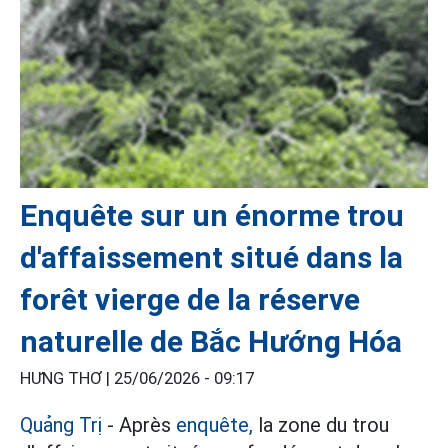
Enquête sur un énorme trou
d'affaissement situé dans la
forêt vierge de la réserve
naturelle de Bắc Hướng Hóa
HƯNG THƠ |
25/06/2026 - 09:17
Quảng Trị
- Après
enquête,
la zone du trou