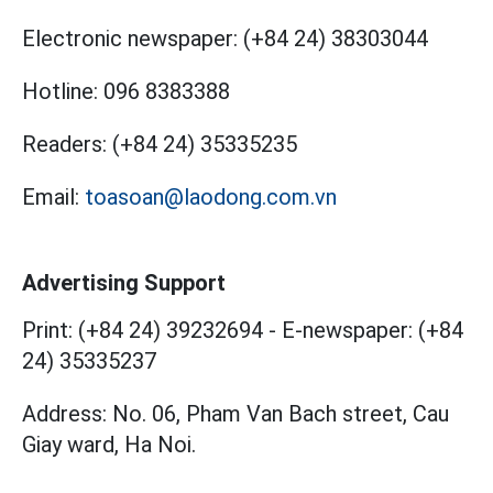
Electronic newspaper:
(+84 24) 38303044
Hotline:
096 8383388
Readers:
(+84 24) 35335235
Email:
toasoan@laodong.com.vn
Advertising Support
Print: (+84 24) 39232694
-
E-newspaper: (+84
24) 35335237
Address: No. 06, Pham Van Bach street, Cau
Giay ward, Ha Noi.