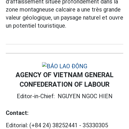
d'affaissement située profondément dans la
zone montagneuse calcaire a une très grande
valeur géologique, un paysage naturel et ouvre
un potentiel touristique.
AGENCY OF VIETNAM GENERAL
CONFEDERATION OF LABOUR
Editor-in-Chief:
NGUYEN NGOC HIEN
Contact:
Editorial:
(+84 24) 38252441
-
35330305