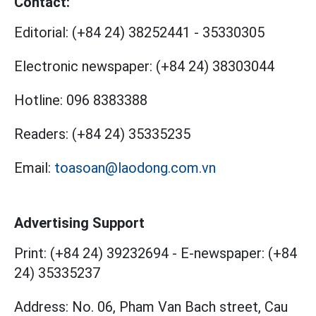
Contact:
Editorial:
(+84 24) 38252441
-
35330305
Electronic newspaper:
(+84 24) 38303044
Hotline:
096 8383388
Readers:
(+84 24) 35335235
Email:
toasoan@laodong.com.vn
Advertising Support
Print: (+84 24) 39232694
-
E-newspaper: (+84
24) 35335237
Address: No. 06, Pham Van Bach street, Cau