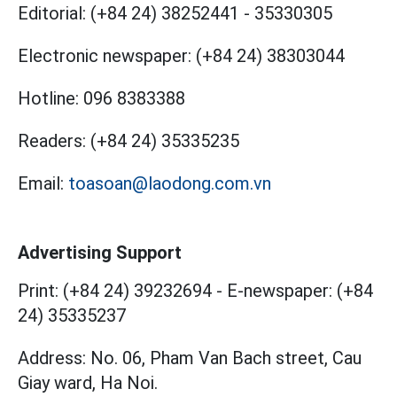
Editorial:
(+84 24) 38252441
-
35330305
Electronic newspaper:
(+84 24) 38303044
Hotline:
096 8383388
Readers:
(+84 24) 35335235
Email:
toasoan@laodong.com.vn
Advertising Support
Print: (+84 24) 39232694
-
E-newspaper: (+84
24) 35335237
Address: No. 06, Pham Van Bach street, Cau
Giay ward, Ha Noi.