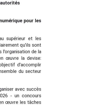
 autorités
 numérique pour les
au supérieur et les
airement qu'ils sont
 l'organisation de la
en œuvre la devise:
'objectif d'accomplir
ensemble du secteur
rganiser avec succès
2026 - un concours
en œuvre les tâches