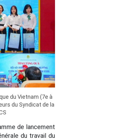
que du Vietnam (7e à
eurs du Syndicat de la
ĐCS
gramme de lancement
nérale du travail du