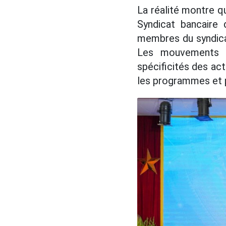
La réalité montre qu
Syndicat bancaire
membres du syndicat
Les mouvements d
spécificités des act
les programmes et p