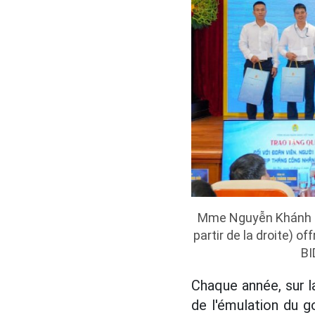
Mme Nguyễn Khánh Ch
partir de la droite) 
BI
Chaque année, sur 
de l'émulation du g