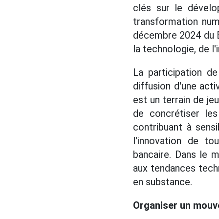
clés sur le dévelo
transformation num
décembre 2024 du Bu
la technologie, de l
La participation d
diffusion d'une act
est un terrain de j
de concrétiser les
contribuant à sensib
l'innovation de to
bancaire. Dans le 
aux tendances tech
en substance.
Organiser un mouve