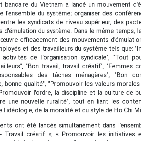
at bancaire du Vietnam a lancé un mouvement d'é
de l'ensemble du système; organiser des conféren
entre les syndicats de niveau supérieur, des pact
cs d'émulation du système. Dans le même temps, le
 œuvre efficacement des mouvements d'émulation
ployés et des travailleurs du système tels que: "In
s activités de l'organisation syndicale", "Tout 
vailleurs", "Bon travail, travail créatif", "Femmes
 responsables des tâches ménagères", "Bon cons
e, bonne qualité", "Promouvoir les valeurs morales 
"Promouvoir l'ordre, la discipline et la culture de b
ire une nouvelle ruralité", tout en liant les conte
de l'idéologie, de la moralité et du style de Ho Chi Mi
nts ont été lancés simultanément dans l'ensemb
- Travail créatif »; « Promouvoir les initiatives 