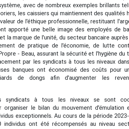
 système, avec de nombreux exemples brillants te
soriers, les caissiers qui maintiennent des qualités
valeur de l'éthique professionnelle, restituant l'arge
ont apporté une belle image des employés de ba
t la marque de l'unité, du secteur bancaire auprès
ment de pratique de l'économie, de lutte contr
pre - Beau, assurant la sécurité et l'hygiène du t
acement par les syndicats à tous les niveaux dans
uses banques ont économisé des coûts pour u
liards de dongs afin d'augmenter les reven
s syndicats à tous les niveaux se sont co
r organiser le bilan du mouvement d'émulation
ndividus exceptionnels. Au cours de la période 2023
0 individus ont été récompensés au niveau sec