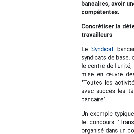
bancaires, avoir un
compétentes.
Concrétiser la dét
travailleurs
Le
Syndicat
bancai
syndicats de base, 
le centre de l'unité
mise en œuvre des 
"Toutes les activité
avec succès les tâ
bancaire".
Un exemple typique 
le concours "Tran
organisé dans un c