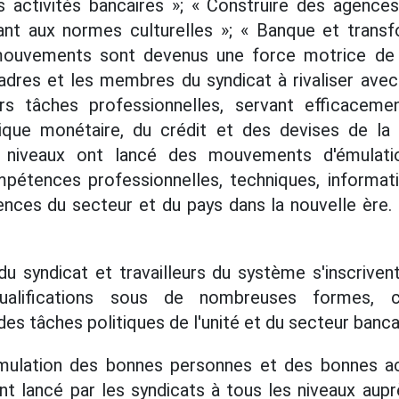
s activités bancaires »; « Construire des agences
ant aux normes culturelles »; « Banque et trans
 mouvements sont devenus une force motrice de 
adres et les membres du syndicat à rivaliser ave
rs tâches professionnelles, servant efficaceme
tique monétaire, du crédit et des devises de la
 niveaux ont lancé des mouvements d'émulati
pétences professionnelles, techniques, informatiqu
nces du secteur et du pays dans la nouvelle ère. 
 syndicat et travailleurs du système s'inscriven
qualifications sous de nombreuses formes, co
s tâches politiques de l'unité et du secteur banca
ulation des bonnes personnes et des bonnes act
t lancé par les syndicats à tous les niveaux aup