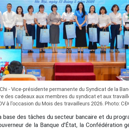
i - Vice-présidente permanente du Syndicat de la Ban
offre des cadeaux aux membres du syndicat et aux travaill
DV à l'occasion du Mois des travailleurs 2026. Photo: C
la base des tâches du secteur bancaire et du pro
ouverneur de la Banque d'État, la Confédération gé