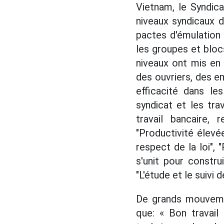
Vietnam, le Syndic
niveaux syndicaux 
pactes d'émulation 
les groupes et blo
niveaux ont mis en
des ouvriers, des em
efficacité dans le
syndicat et les tra
travail bancaire,
"Productivité élevé
respect de la loi", 
s'unit pour constru
"L'étude et le suivi 
De grands mouveme
que: « Bon travail 