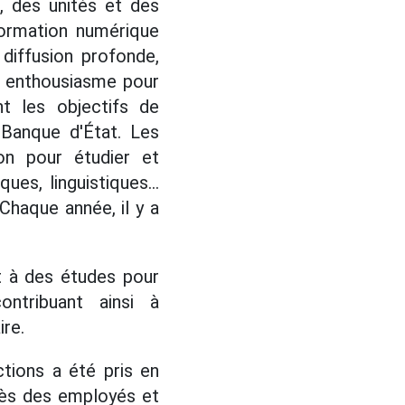
, des unités et des
formation numérique
diffusion profonde,
c enthousiasme pour
nt les objectifs de
 Banque d'État. Les
on pour étudier et
es, linguistiques...
Chaque année, il y a
t à des études pour
ntribuant ainsi à
ire.
ions a été pris en
rès des employés et