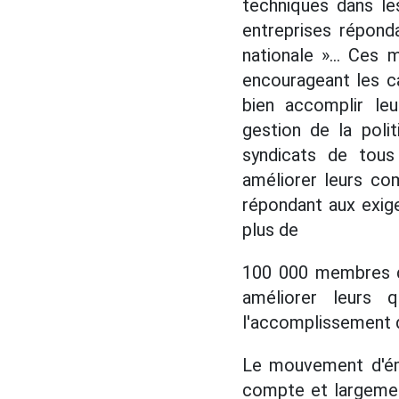
techniques dans le
entreprises répond
nationale »... Ces
encourageant les c
bien accomplir leu
gestion de la poli
syndicats de tous
améliorer leurs com
répondant aux exige
plus de
100 000 membres du
améliorer leurs 
l'accomplissement de
Le mouvement d'ém
compte et largemen