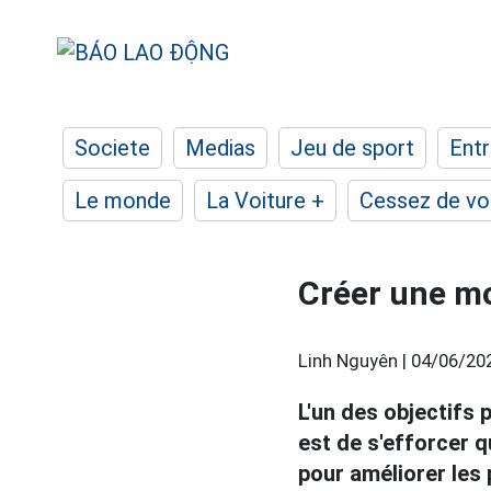
Societe
Medias
Jeu de sport
Entr
Le monde
La Voiture +
Cessez de voi
Créer une mo
Linh Nguyên |
04/06/20
L'un des objectifs
est de s'efforcer q
pour améliorer les 