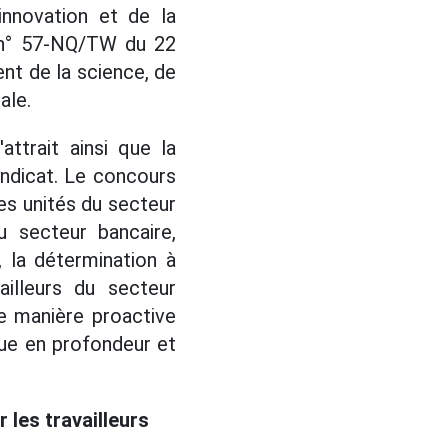
innovation et de la
n n° 57-NQ/TW du 22
nt de la science, de
ale.
ttrait ainsi que la
yndicat. Le concours
es unités du secteur
u secteur bancaire,
t, la détermination à
ailleurs du secteur
e manière proactive
ue en profondeur et
les travailleurs