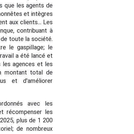
ls que les agents de
 honnêtes et intègres
nt aux clients... Les
nque, contribuant à
 de toute la société.
e le gaspillage; le
ravail a été lancé et
 les agences et les
n montant total de
us et d'améliorer
ordonnés avec les
 et récompenser les
-2025, plus de 1 200
toriel; de nombreux