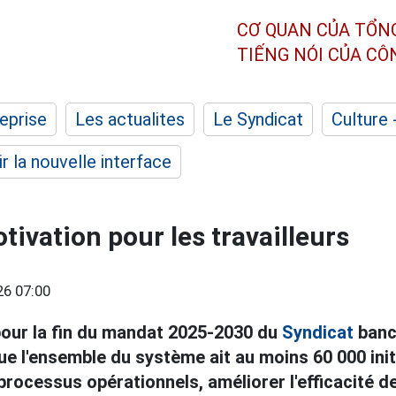
CƠ QUAN CỦA TỔN
TIẾNG NÓI CỦA C
eprise
Les actualites
Le Syndicat
Culture 
r la nouvelle interface
tivation pour les travailleurs
26 07:00
 pour la fin du mandat 2025-2030 du
Syndicat
banc
ue l'ensemble du système ait au moins 60 000 init
processus opérationnels, améliorer l'efficacité d