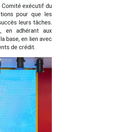
le Comité exécutif du
tions pour que les
succès leurs tâches.
, en adhérant aux
la base, en lien avec
nts de crédit.