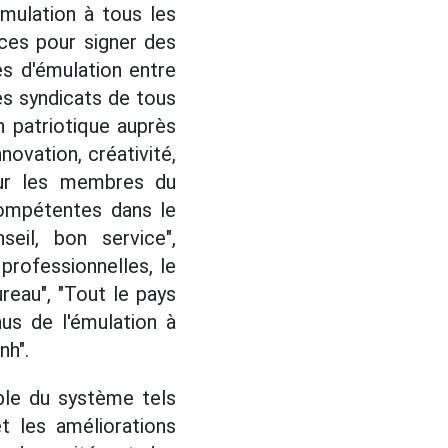
mulation à tous les
ces pour signer des
es d'émulation entre
s syndicats de tous
 patriotique auprès
novation, créativité,
pour les membres du
 compétentes dans le
eil, bon service",
professionnelles, le
ureau", "Tout le pays
nus de l'émulation à
nh".
le du système tels
et les améliorations