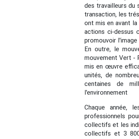
des travailleurs du
transaction, les tré
ont mis en avant la 
actions ci-dessus 
promouvoir l'image e
En outre, le mouve
mouvement Vert - Pro
mis en œuvre effic
unités, de nombre
centaines de mil
l'environnement
Chaque année, le
professionnels pou
collectifs et les i
collectifs et 3 80