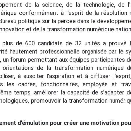
ppement de la science, de la technologie, de l'
érique conformément à l'esprit de la résolutio
reau politique sur la percée dans le développeme
'innovation et de la transformation numérique nation
e plus de 600 candidats de 32 unités a prouvé l'a
ivité hautement professionnelle organisée par le s
eu, un forum permettant aux équipes participantes d
 orientations de la transformation numérique d
iliser, à susciter l'aspiration et à diffuser l'espri
us les cadres, fonctionnaires, employés et trav
même temps, améliorer la capacité de s'adapter d
nologiques, promouvoir la transformation numériq
ment d'émulation pour créer une motivation pour 