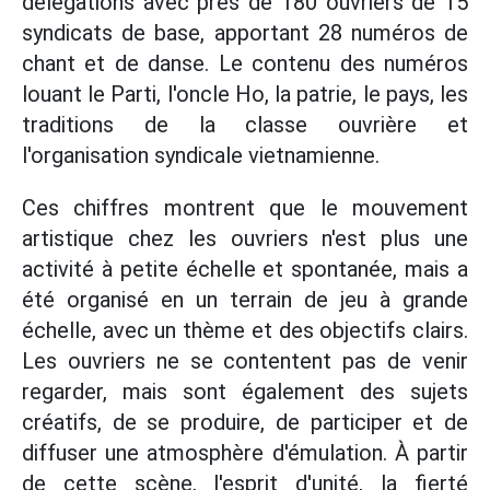
délégations avec près de 180 ouvriers de 15
syndicats de base, apportant 28 numéros de
chant et de danse. Le contenu des numéros
louant le Parti, l'oncle Ho, la patrie, le pays, les
traditions de la classe ouvrière et
l'organisation syndicale vietnamienne.
Ces chiffres montrent que le mouvement
artistique chez les ouvriers n'est plus une
activité à petite échelle et spontanée, mais a
été organisé en un terrain de jeu à grande
échelle, avec un thème et des objectifs clairs.
Les ouvriers ne se contentent pas de venir
regarder, mais sont également des sujets
créatifs, de se produire, de participer et de
diffuser une atmosphère d'émulation. À partir
de cette scène, l'esprit d'unité, la fierté