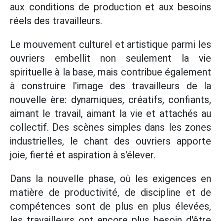
aux conditions de production et aux besoins
réels des travailleurs.
Le mouvement culturel et artistique parmi les
ouvriers embellit non seulement la vie
spirituelle à la base, mais contribue également
à construire l'image des travailleurs de la
nouvelle ère: dynamiques, créatifs, confiants,
aimant le travail, aimant la vie et attachés au
collectif. Des scènes simples dans les zones
industrielles, le chant des ouvriers apporte
joie, fierté et aspiration à s'élever.
Dans la nouvelle phase, où les exigences en
matière de productivité, de discipline et de
compétences sont de plus en plus élevées,
les travailleurs ont encore plus besoin d'être