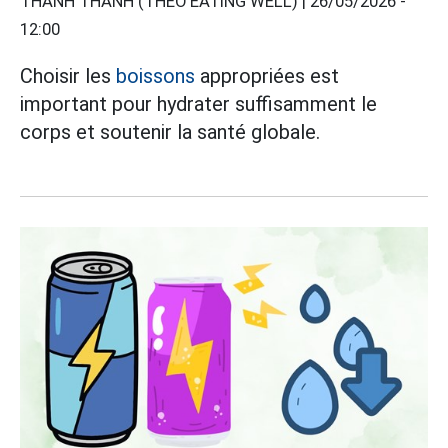
THANH THANH (THEO EATING WELL) |
26/05/2026 -
12:00
Choisir les
boissons
appropriées est
important pour hydrater suffisamment le
corps et soutenir la santé globale.