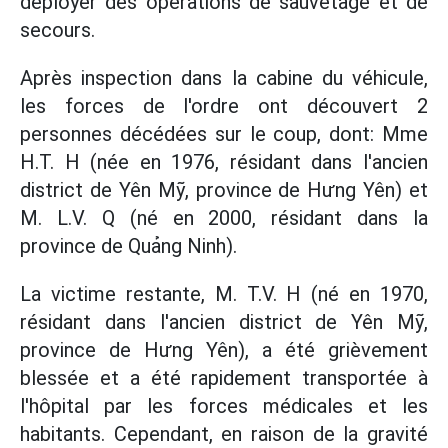
déployer des opérations de sauvetage et de
secours.
Après inspection dans la cabine du véhicule,
les forces de l'ordre ont découvert 2
personnes décédées sur le coup, dont: Mme
H.T. H (née en 1976, résidant dans l'ancien
district de Yên Mỹ, province de Hưng Yên) et
M. L.V. Q (né en 2000, résidant dans la
province de Quảng Ninh).
La victime restante, M. T.V. H (né en 1970,
résidant dans l'ancien district de Yên Mỹ,
province de Hưng Yên), a été grièvement
blessée et a été rapidement transportée à
l'hôpital par les forces médicales et les
habitants. Cependant, en raison de la gravité