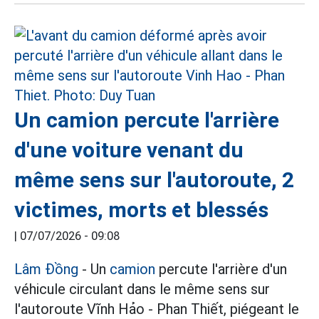
Un camion percute l'arrière
d'une voiture venant du
même sens sur l'autoroute, 2
victimes, morts et blessés
|
07/07/2026 - 09:08
Lâm Đồng
- Un
camion
percute l'arrière d'un
véhicule circulant dans le même sens sur
l'autoroute Vĩnh Hảo - Phan Thiết, piégeant le