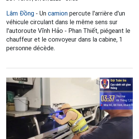
Lâm Đồng
- Un
camion
percute l'arrière d'un
véhicule circulant dans le même sens sur
l'autoroute Vĩnh Hảo - Phan Thiết, piégeant le
chauffeur et le convoyeur dans la cabine, 1
personne décède.