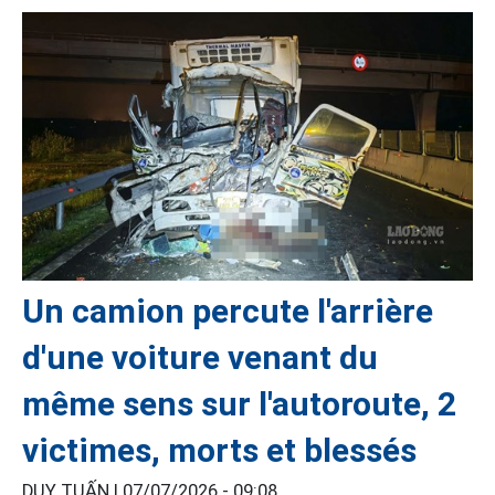
Un camion percute l'arrière
d'une voiture venant du
même sens sur l'autoroute, 2
victimes, morts et blessés
DUY TUẤN |
07/07/2026 - 09:08