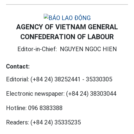
AGENCY OF VIETNAM GENERAL
CONFEDERATION OF LABOUR
Editor-in-Chief:
NGUYEN NGOC HIEN
Contact:
Editorial:
(+84 24) 38252441
-
35330305
Electronic newspaper:
(+84 24) 38303044
Hotline:
096 8383388
Readers:
(+84 24) 35335235