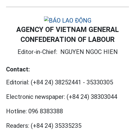
AGENCY OF VIETNAM GENERAL
CONFEDERATION OF LABOUR
Editor-in-Chief:
NGUYEN NGOC HIEN
Contact:
Editorial:
(+84 24) 38252441
-
35330305
Electronic newspaper:
(+84 24) 38303044
Hotline:
096 8383388
Readers:
(+84 24) 35335235