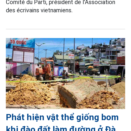
Comité du Parti, président de l'Association
des écrivains vietnamiens.
Phát hiện vật thể giống bom
khi đào đất làm đường ở Đà