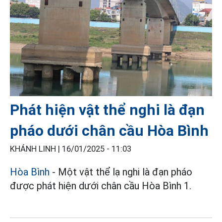
Phát hiện vật thể nghi là đạn
pháo dưới chân cầu Hòa Bình
KHÁNH LINH |
16/01/2025 - 11:03
Hòa Bình
- Một vật thể lạ nghi là đạn pháo
được phát hiện dưới chân cầu Hòa Bình 1.