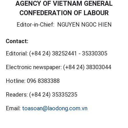
AGENCY OF VIETNAM GENERAL
CONFEDERATION OF LABOUR
Editor-in-Chief:
NGUYEN NGOC HIEN
Contact:
Editorial:
(+84 24) 38252441
-
35330305
Electronic newspaper:
(+84 24) 38303044
Hotline:
096 8383388
Readers:
(+84 24) 35335235
Email:
toasoan@laodong.com.vn