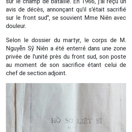
sur le champ de bataille. En 1966, j'ai reçu un
avis de décès, annonçant qu'il s'était sacrifié
sur le front sud", se souvient Mme Niên avec
douleur.
Selon le dossier du martyr, le corps de M.
Nguyễn Sỹ Niên a été enterré dans une zone
privée de l'unité près du front sud, son poste
au moment de son sacrifice étant celui de
chef de section adjoint.