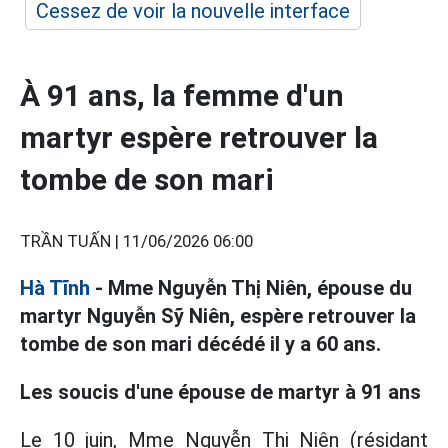
Cessez de voir la nouvelle interface
À 91 ans, la femme d'un
martyr espère retrouver la
tombe de son mari
TRẦN TUẤN |
11/06/2026 06:00
Hà Tĩnh
- Mme Nguyễn Thị Niên, épouse du
martyr Nguyễn Sỹ Niên, espère retrouver la
tombe de son mari décédé il y a 60 ans.
Les soucis d'une épouse de martyr à 91 ans
Le 10 juin, Mme Nguyễn Thị Niên (résidant