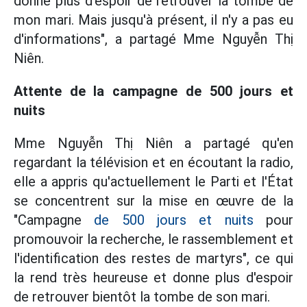
donné plus d'espoir de retrouver la tombe de
mon mari. Mais jusqu'à présent, il n'y a pas eu
d'informations", a partagé Mme Nguyễn Thị
Niên.
Attente de la campagne de 500 jours et
nuits
Mme Nguyễn Thị Niên a partagé qu'en
regardant la télévision et en écoutant la radio,
elle a appris qu'actuellement le Parti et l'État
se concentrent sur la mise en œuvre de la
"Campagne
de 500 jours et nuits
pour
promouvoir la recherche, le rassemblement et
l'identification des restes de martyrs", ce qui
la rend très heureuse et donne plus d'espoir
de retrouver bientôt la tombe de son mari.