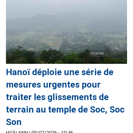
Hanoï déploie une série de
mesures urgentes pour
traiter les glissements de
terrain au temple de Soc, Soc
Son
HOÀI ANH |
09/07/2026 - 10:46