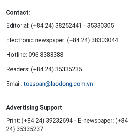
Contact:
Editorial:
(+84 24) 38252441
-
35330305
Electronic newspaper:
(+84 24) 38303044
Hotline:
096 8383388
Readers:
(+84 24) 35335235
Email:
toasoan@laodong.com.vn
Advertising Support
Print: (+84 24) 39232694
-
E-newspaper: (+84
24) 35335237