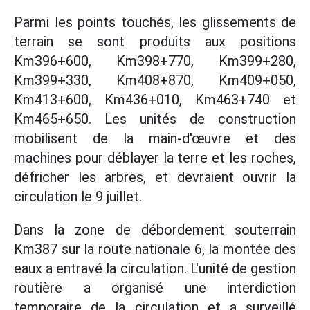
Parmi les points touchés, les glissements de
terrain se sont produits aux positions
Km396+600, Km398+770, Km399+280,
Km399+330, Km408+870, Km409+050,
Km413+600, Km436+010, Km463+740 et
Km465+650. Les unités de construction
mobilisent de la main-d'œuvre et des
machines pour déblayer la terre et les roches,
défricher les arbres, et devraient ouvrir la
circulation le 9 juillet.
Dans la zone de débordement souterrain
Km387 sur la route nationale 6, la montée des
eaux a entravé la circulation. L'unité de gestion
routière a organisé une interdiction
temporaire de la circulation et a surveillé