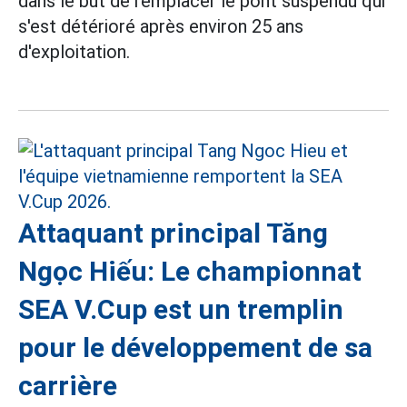
dans le but de remplacer le pont suspendu qui
s'est détérioré après environ 25 ans
d'exploitation.
Attaquant principal Tăng
Ngọc Hiếu: Le championnat
SEA V.Cup est un tremplin
pour le développement de sa
carrière