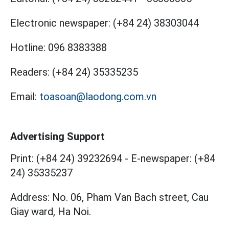
Electronic newspaper:
(+84 24) 38303044
Hotline:
096 8383388
Readers:
(+84 24) 35335235
Email:
toasoan@laodong.com.vn
Advertising Support
Print: (+84 24) 39232694
-
E-newspaper: (+84
24) 35335237
Address: No. 06, Pham Van Bach street, Cau
Giay ward, Ha Noi.