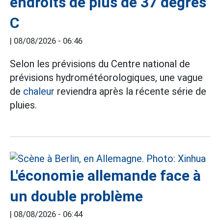
endroits de plus de 37 degrés
C
|
08/08/2026 - 06:46
Selon les prévisions du Centre national de
prévisions hydrométéorologiques, une vague
de
chaleur
reviendra après la récente série de
pluies.
L'économie allemande face à
un double problème
|
08/08/2026 - 06:44