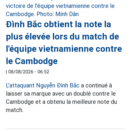
Đình Bắc obtient la note la
plus élevée lors du match de
l'équipe vietnamienne contre
le Cambodge
|
08/08/2026 - 06:52
L'attaquant Nguyễn Đình Bắc
a continué à
laisser sa marque avec un doublé contre le
Cambodge et a obtenu la meilleure note du
match.