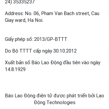
24) 35335237
Address: No. 06, Pham Van Bach street, Cau
Giay ward, Ha Noi.
Giấy phép số:
2013/GP-BTTT
Do Bộ TTTT cấp
ngày 30.10.2012
Xuất bản số Báo Lao Động đầu tiên vào ngày
14.8.1929
Báo Lao Động điện tử được phát triển bởi
Lao
Động Technologies