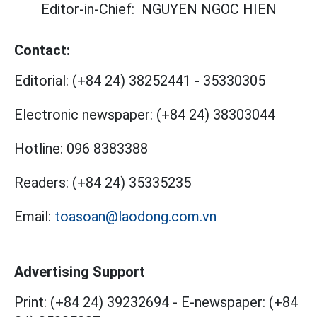
Editor-in-Chief:
NGUYEN NGOC HIEN
Contact:
Editorial:
(+84 24) 38252441
-
35330305
Electronic newspaper:
(+84 24) 38303044
Hotline:
096 8383388
Readers:
(+84 24) 35335235
Email:
toasoan@laodong.com.vn
Advertising Support
Print: (+84 24) 39232694
-
E-newspaper: (+84