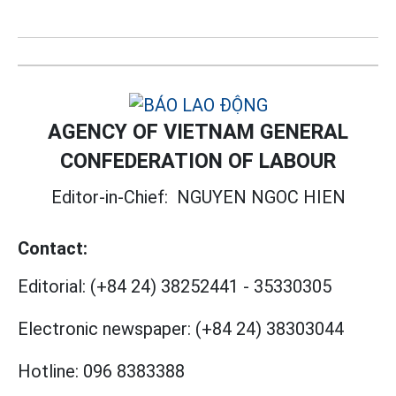
AGENCY OF VIETNAM GENERAL
CONFEDERATION OF LABOUR
Editor-in-Chief:
NGUYEN NGOC HIEN
Contact:
Editorial:
(+84 24) 38252441
-
35330305
Electronic newspaper:
(+84 24) 38303044
Hotline:
096 8383388