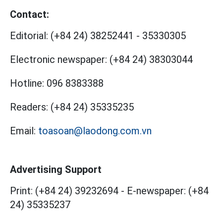
Contact:
Editorial:
(+84 24) 38252441
-
35330305
Electronic newspaper:
(+84 24) 38303044
Hotline:
096 8383388
Readers:
(+84 24) 35335235
Email:
toasoan@laodong.com.vn
Advertising Support
Print: (+84 24) 39232694
-
E-newspaper: (+84
24) 35335237