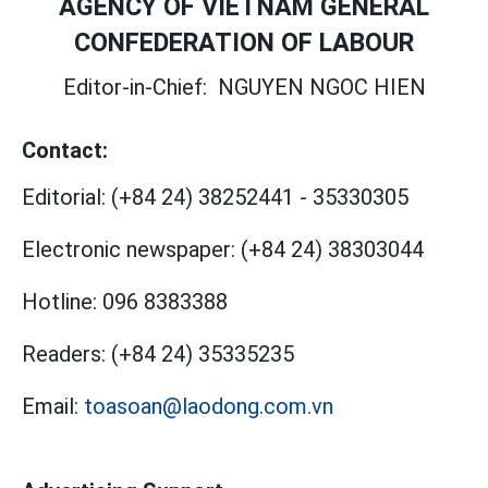
AGENCY OF VIETNAM GENERAL
CONFEDERATION OF LABOUR
Editor-in-Chief:
NGUYEN NGOC HIEN
Contact:
Editorial:
(+84 24) 38252441
-
35330305
Electronic newspaper:
(+84 24) 38303044
Hotline:
096 8383388
Readers:
(+84 24) 35335235
Email:
toasoan@laodong.com.vn