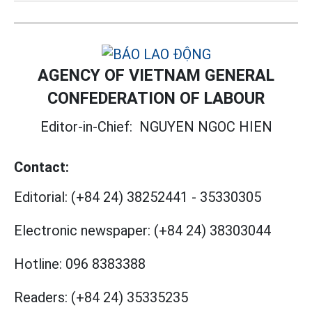
AGENCY OF VIETNAM GENERAL
CONFEDERATION OF LABOUR
Editor-in-Chief:
NGUYEN NGOC HIEN
Contact:
Editorial:
(+84 24) 38252441
-
35330305
Electronic newspaper:
(+84 24) 38303044
Hotline:
096 8383388
Readers:
(+84 24) 35335235