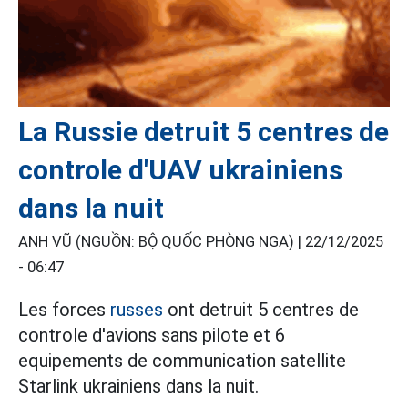
La Russie detruit 5 centres de
controle d'UAV ukrainiens
dans la nuit
ANH VŨ (NGUỒN: BỘ QUỐC PHÒNG NGA) |
22/12/2025
- 06:47
Les forces
russes
ont detruit 5 centres de
controle d'avions sans pilote et 6
equipements de communication satellite
Starlink ukrainiens dans la nuit.