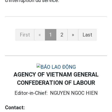
d'interruption du service.
First
«
1
2
»
Last
AGENCY OF VIETNAM GENERAL
CONFEDERATION OF LABOUR
Editor-in-Chief:
NGUYEN NGOC HIEN
Contact: