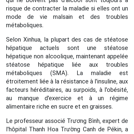
qui ne boivent pas d'alcool sont toujours à
risque de contracter la maladie si elles ont un
mode de vie malsain et des troubles
métaboliques.
Selon Xinhua, la plupart des cas de stéatose
hépatique actuels sont une stéatose
hépatique non alcoolique, maintenant appelée
stéatose hépatique liée aux troubles
métaboliques (SMA). La maladie est
étroitement liée à la résistance à l'insuline, aux
facteurs héréditaires, au surpoids, à l'obésité,
au manque d'exercice et à un régime
alimentaire riche en sucre et en graisses.
Le professeur associé Trương Bình, expert de
l'hôpital Thanh Hoa Trường Canh de Pékin, a