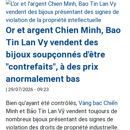
Or et argent Chien Minh, Bao
Tin Lan Vy vendent des
bijoux soupçonnés d'être
"contrefaits", à des prix
anormalement bas
|
29/07/2026 - 09:23
Bien qu'ayant été contrôlés,
Vàng bạc Chiến
Minh et Bảo Tín Lan Vỹ vendent toujours de
nombreux bijoux présentant des signes de
violation des droits de propriété industrielle.