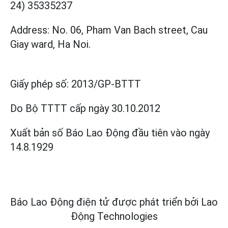
24) 35335237
Address: No. 06, Pham Van Bach street, Cau
Giay ward, Ha Noi.
Giấy phép số:
2013/GP-BTTT
Do Bộ TTTT cấp
ngày 30.10.2012
Xuất bản số Báo Lao Động đầu tiên vào ngày
14.8.1929
Báo Lao Động điện tử được phát triển bởi
Lao
Động Technologies