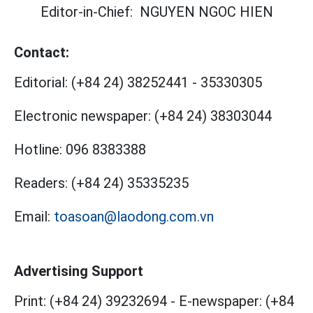
Editor-in-Chief:
NGUYEN NGOC HIEN
Contact:
Editorial:
(+84 24) 38252441
-
35330305
Electronic newspaper:
(+84 24) 38303044
Hotline:
096 8383388
Readers:
(+84 24) 35335235
Email:
toasoan@laodong.com.vn
Advertising Support
Print: (+84 24) 39232694
-
E-newspaper: (+84