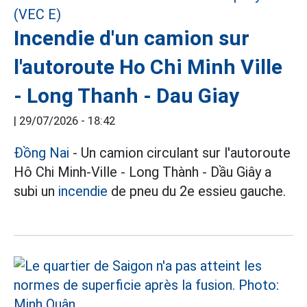
Incendie d'un camion sur
l'autoroute Ho Chi Minh Ville
- Long Thanh - Dau Giay
|
29/07/2026 - 18:42
Đồng Nai
- Un camion circulant sur l'autoroute
Hô Chi Minh-Ville - Long Thành - Dầu Giây a
subi un
incendie
de pneu du 2e essieu gauche.